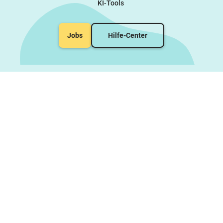
KI-Tools
Jobs
Hilfe-Center