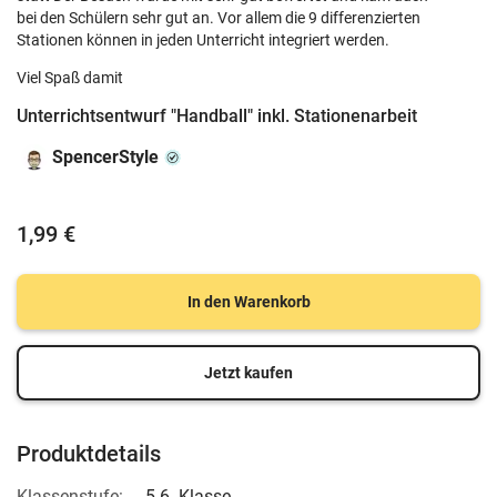
bei den Schülern sehr gut an. Vor allem die 9 differenzierten
Stationen können in jeden Unterricht integriert werden.
Viel Spaß damit
Unterrichtsentwurf "Handball" inkl. Stationenarbeit
SpencerStyle
1,99 €
In den Warenkorb
Jetzt kaufen
Produktdetails
Klassenstufe:
5-6. Klasse