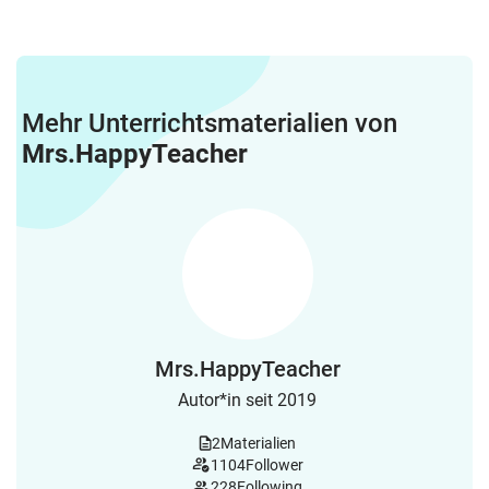
Mehr Unterrichtsmaterialien von
Mrs.HappyTeacher
Mrs.HappyTeacher
Autor*in seit 2019
2
Materialien
1104
Follower
228
Following