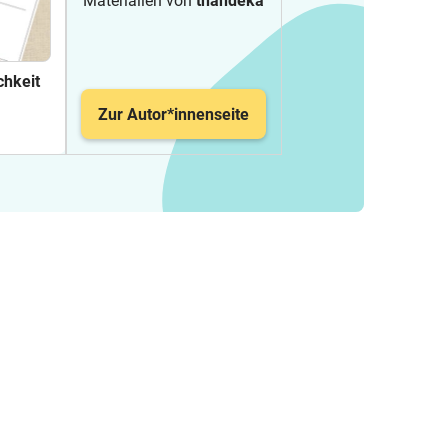
Materialien von
thandeka
chkeit
Zur Autor*innenseite