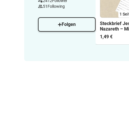
2412
Follower
51
Following
1
Sei
Steckbrief Je
Folgen
Nazareth – Mi
Bibelstellen G
1,49 €