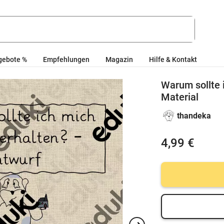
gebote %
Empfehlungen
Magazin
Hilfe & Kontakt
Warum sollte 
Material
thandeka
4,99 €