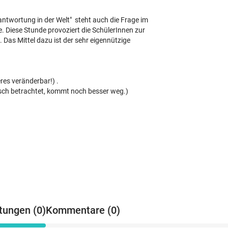
antwortung in der Welt" steht auch die Frage im
. Diese Stunde provoziert die SchülerInnen zur
 Das Mittel dazu ist der sehr eigennützige
res veränderbar!) .
gisch betrachtet, kommt noch besser weg.)
tungen (0)
Kommentare (0)