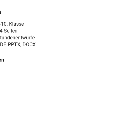
s
-10. Klasse
4 Seiten
tundenentwürfe
DF, PPTX, DOCX
en