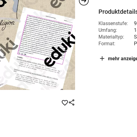
Produktdetail
Klassenstufe:
9
Umfang:
1
Materialtyp:
S
Format:
P
mehr anzeig