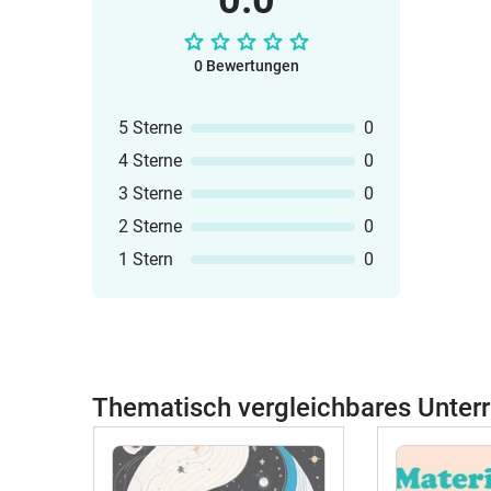
0.0
0 Bewertungen
5 Sterne
0
4 Sterne
0
3 Sterne
0
2 Sterne
0
1 Stern
0
Thematisch vergleichbares Unterr