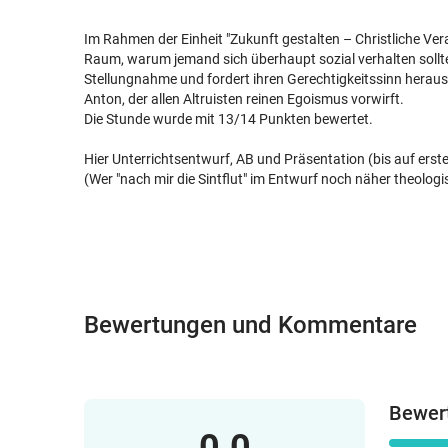
Im Rahmen der Einheit "Zukunft gestalten – Christliche Ver
Raum, warum jemand sich überhaupt sozial verhalten sollte
Stellungnahme und fordert ihren Gerechtigkeitssinn heraus.
Anton, der allen Altruisten reinen Egoismus vorwirft.
Die Stunde wurde mit 13/14 Punkten bewertet.
Hier Unterrichtsentwurf, AB und Präsentation (bis auf erste
(Wer "nach mir die Sintflut" im Entwurf noch näher theolo
Bewertungen und Kommentare
Bewer