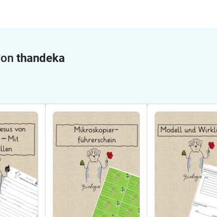
 von
thandeka