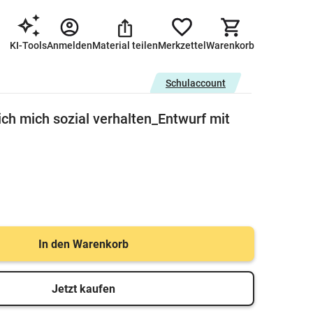
KI-Tools
Anmelden
Material teilen
Merkzettel
Warenkorb
Schulaccount
ich mich sozial verhalten_Entwurf mit
In den Warenkorb
Jetzt kaufen