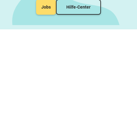
Jobs
Hilfe-Center