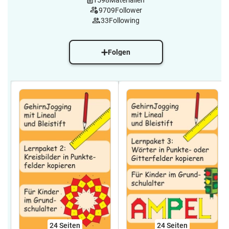
1598
Materialien
9709
Follower
33
Following
Folgen
24
Seiten
24
Seiten