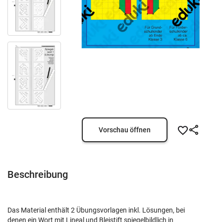
Vorschau öffnen
Beschreibung
Das Material enthält 2 Übungsvorlagen inkl. Lösungen, bei
denen ein Wort mit Lineal und Bleistift spiegelbildlich in