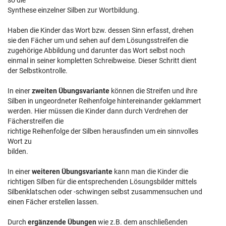
so die
Synthese einzelner Silben zur Wortbildung.
Haben die Kinder das Wort bzw. dessen Sinn erfasst, drehen
sie den Fächer um und sehen auf dem Lösungsstreifen die
zugehörige Abbildung und darunter das Wort selbst noch
einmal in seiner kompletten Schreibweise. Dieser Schritt dient
der Selbstkontrolle.
In einer
zweiten Übungsvariante
können die Streifen und ihre
Silben in ungeordneter Reihenfolge hintereinander geklammert
werden. Hier müssen die Kinder dann durch Verdrehen der
Fächerstreifen die
richtige Reihenfolge der Silben herausfinden um ein sinnvolles
Wort zu
bilden.
In einer
weiteren Übungsvariante
kann man die Kinder die
richtigen Silben für die entsprechenden Lösungsbilder mittels
Silbenklatschen oder -schwingen selbst zusammensuchen und
einen Fächer erstellen lassen.
Durch
ergänzende Übungen
wie z.B. dem anschließenden