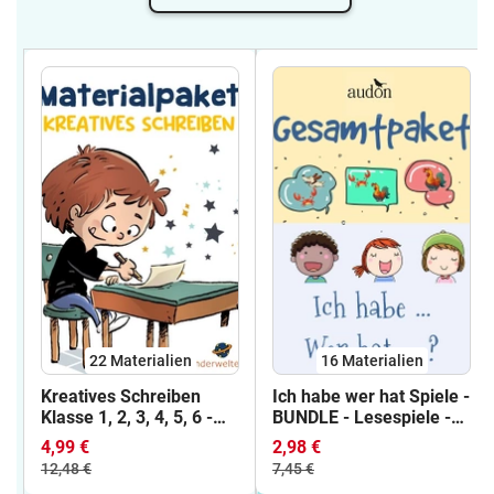
22 Materialien
16 Materialien
Kreatives Schreiben
Ich habe wer hat Spiele -
Klasse 1, 2, 3, 4, 5, 6 -
BUNDLE - Lesespiele -
Wachsendes
16 Bildlesespiele -
4,99 €
2,98 €
Materialpaket -
Leseverstehen -
12,48 €
7,45 €
Bildimpulse kreatives
Leseverständnis -