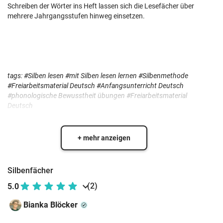
Schreiben der Wörter ins Heft lassen sich die Lesefächer über
mehrere Jahrgangsstufen hinweg einsetzen.
tags: #Silben lesen #mit Silben lesen lernen #Silbenmethode
#Freiarbeitsmaterial Deutsch #Anfangsunterricht Deutsch
#phonologische Bewusstheit übungen
#Freiarbeitsmaterial
Deutsch
+ mehr anzeigen
Silbenfächer
(2)
5.0
Bianka Blöcker