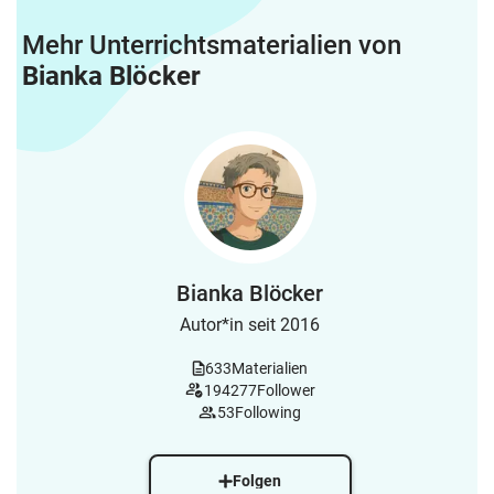
Mehr Unterrichtsmaterialien von
Bianka Blöcker
Bianka Blöcker
Autor*in seit 2016
633
Materialien
194277
Follower
53
Following
Folgen