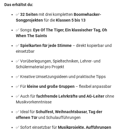
Das erhältst du:
✅
32 Seiten
mit drei kompletten
Boomwhacker-
Songprojekten
für die
Klassen 5 bis 13
✅ Songs:
Eye Of The Tiger, Ein klassischer Tag, Oh
When The Saints
✅
Spielkarten für jede Stimme
– direkt kopierbar und
einsetzbar
✅ Vorüberlegungen, Spieltechniken, Lehrer- und
Schülermaterial pro Projekt
✅ Kreative Umsetzungsideen und praktische Tipps
✅ Für
kleine und große Gruppen
– flexibel anpassbar
✅ Auch für
fachfremde Lehrkräfte und AG-Leiter
ohne
Musikvorkenntnisse
✅ Ideal für
Schulfest, Weihnachtsbasar, Tag der
offenen Tür
und Schulaufführungen
✅ Sofort einsetzbar für
Musikprojekte, Aufführungen