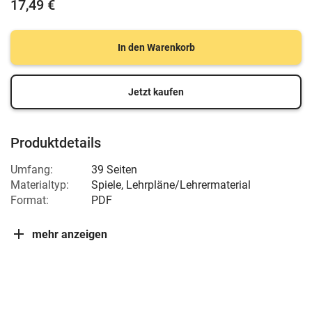
17,49 €
In den Warenkorb
Jetzt kaufen
Produktdetails
Umfang:
39 Seiten
Materialtyp:
Spiele, Lehrpläne/Lehrermaterial
Format:
PDF
mehr anzeigen