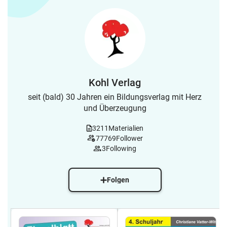
Kohl Verlag
seit (bald) 30 Jahren ein Bildungsverlag mit Herz
und Überzeugung
3211
Materialien
77769
Follower
3
Following
Folgen