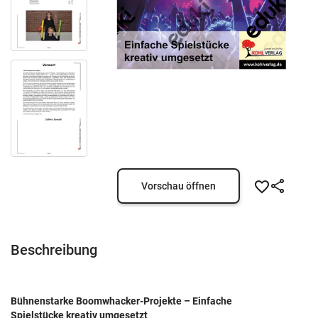
Vorschau öffnen
Beschreibung
Bühnenstarke Boomwhacker-Projekte – Einfache
Spielstücke kreativ umgesetzt