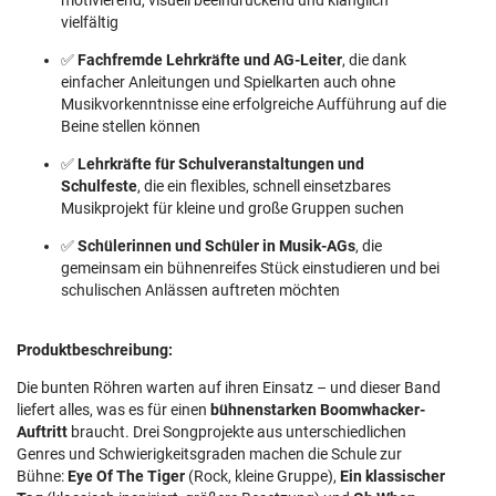
motivierend, visuell beeindruckend und klanglich
vielfältig
✅
Fachfremde Lehrkräfte und AG-Leiter
, die dank
einfacher Anleitungen und Spielkarten auch ohne
Musikvorkenntnisse eine erfolgreiche Aufführung auf die
Beine stellen können
✅
Lehrkräfte für Schulveranstaltungen und
Schulfeste
, die ein flexibles, schnell einsetzbares
Musikprojekt für kleine und große Gruppen suchen
✅
Schülerinnen und Schüler in Musik-AGs
, die
gemeinsam ein bühnenreifes Stück einstudieren und bei
schulischen Anlässen auftreten möchten
Produktbeschreibung:
Die bunten Röhren warten auf ihren Einsatz – und dieser Band
liefert alles, was es für einen
bühnenstarken Boomwhacker-
Auftritt
braucht. Drei Songprojekte aus unterschiedlichen
Genres und Schwierigkeitsgraden machen die Schule zur
Bühne:
Eye Of The Tiger
(Rock, kleine Gruppe),
Ein klassischer