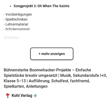
Songprojekt 3: Oh When The Saints
- Vorüberlegungen
- Spieltechniken
- Lehrermaterial
- Schülermaterial
32 Seiten
+ mehr anzeigen
Bühnenstarke Boomwhacker-Projekte – Einfache
Spielstücke kreativ umgesetzt | Musik, Sekundarstufe I+II,
Klasse 5–13 | Aufführung, Schulfest, fachfremd,
Spielkarten, Anleitungen
Kohl Verlag