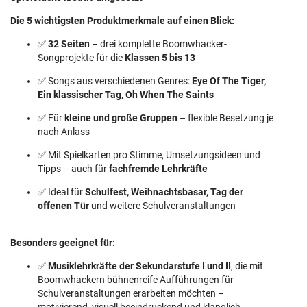
Die 5 wichtigsten Produktmerkmale auf einen Blick:
✅
32 Seiten
– drei komplette Boomwhacker-
Songprojekte für die
Klassen 5 bis 13
✅ Songs aus verschiedenen Genres:
Eye Of The Tiger,
Ein klassischer Tag, Oh When The Saints
✅ Für
kleine und große Gruppen
– flexible Besetzung je
nach Anlass
✅ Mit Spielkarten pro Stimme, Umsetzungsideen und
Tipps – auch für
fachfremde Lehrkräfte
✅ Ideal für
Schulfest, Weihnachtsbasar, Tag der
offenen Tür
und weitere Schulveranstaltungen
Besonders geeignet für:
✅
Musiklehrkräfte der Sekundarstufe I und II
, die mit
Boomwhackern bühnenreife Aufführungen für
Schulveranstaltungen erarbeiten möchten –