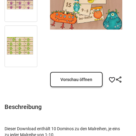
Vorschau öffnen
Beschreibung
Dieser Download enthält 10 Dominos zu den Malreihen, je eins
zu jeder Malreihe von 1-10.