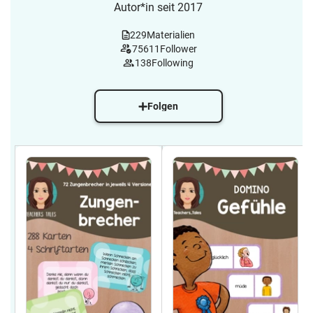
Autor*in seit 2017
229
Materialien
75611
Follower
138
Following
Folgen