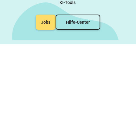
KI-Tools
Jobs
Hilfe-Center