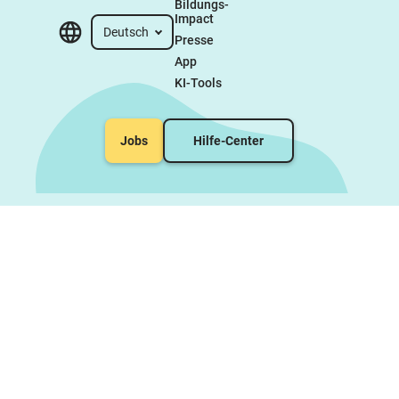
Bildungs-
Impact
Deutsch
Presse
App
KI-Tools
Jobs
Hilfe-Center