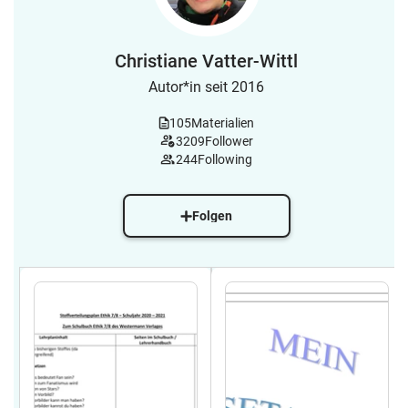
Christiane Vatter-Wittl
Autor*in seit 2016
105
Materialien
3209
Follower
244
Following
Folgen