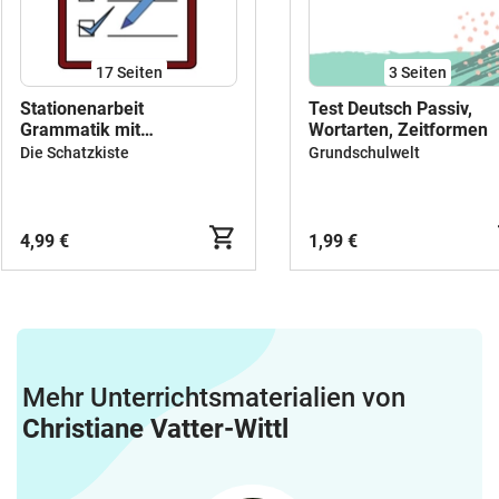
17
Seiten
3
Seiten
Stationenarbeit
Test Deutsch Passiv,
Grammatik mit
Wortarten, Zeitformen
Lösungsblättern
Die Schatzkiste
Grundschulwelt
4,99 €
1,99 €
Mehr Unterrichtsmaterialien von
Christiane Vatter-Wittl