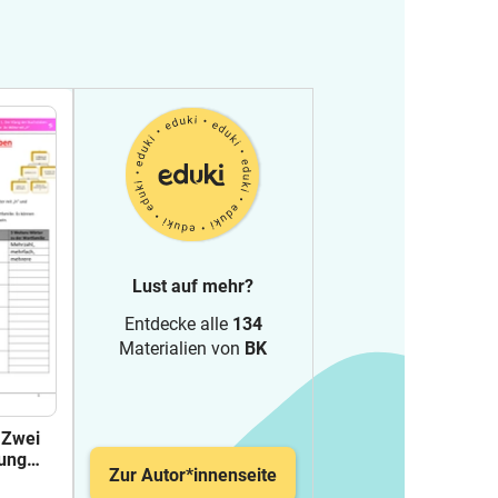
Lust auf mehr?
Entdecke alle
134
Materialien von
BK
 Zwei
bung
Zur Autor*innenseite