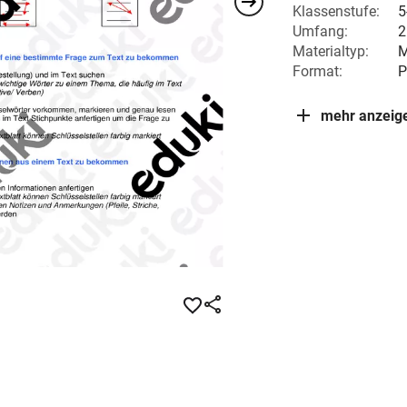
Klassenstufe:
5
Umfang:
2
Materialtyp:
M
Format:
P
mehr anzeig