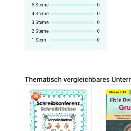
5 Sterne
0
4 Sterne
0
3 Sterne
0
2 Sterne
0
1 Stern
0
Thematisch vergleichbares Unterr