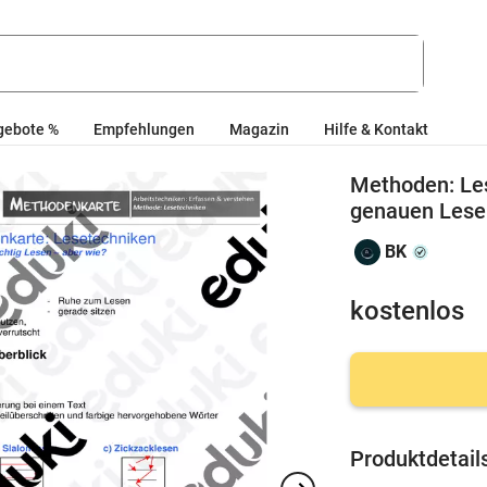
gebote %
Empfehlungen
Magazin
Hilfe & Kontakt
Methoden: Le
genauen Lese
BK
kostenlos
Produktdetail