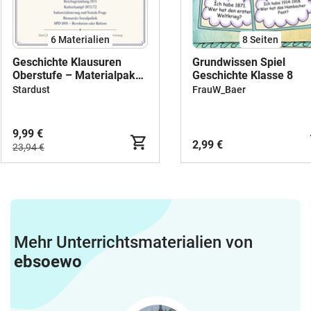
6 Materialien
8
Seiten
Geschichte Klausuren
Grundwissen Spiel
Oberstufe – Materialpaket
Geschichte Klasse 8
Deutsches Kaiserreich
Stardust
FrauW_Baer
9,99 €
2,99 €
23,94 €
Mehr Unterrichtsmaterialien von
ebsoewo