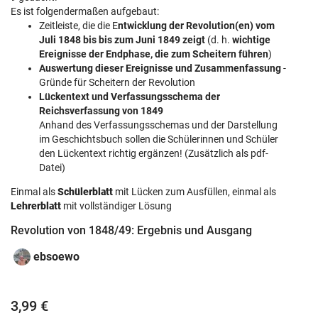
Es ist folgendermaßen aufgebaut:
Zeitleiste, die die E
ntwicklung der Revolution(en) vom
Juli 1848 bis bis zum Juni 1849 zeigt
(d. h.
wichtige
Ereignisse der Endphase, die zum Scheitern führen
)
Auswertung dieser Ereignisse und Zusammenfassung
-
Gründe für Scheitern der Revolution
Lückentext und Verfassungsschema der
Reichsverfassung von 1849
Anhand des Verfassungsschemas und der Darstellung
im Geschichtsbuch sollen die Schülerinnen und Schüler
den Lückentext richtig ergänzen! (Zusätzlich als pdf-
Datei)
Einmal als
Schülerblatt
mit Lücken zum Ausfüllen, einmal als
Lehrerblatt
mit vollständiger Lösung
Revolution von 1848/49: Ergebnis und Ausgang
ebsoewo
3,99 €