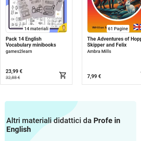
14 materiali
61
Pagine
Pack 14 English
The Adventures of Hop
Vocabulary minibooks
Skipper and Felix
games2learn
Ambra Mills
23,99 €
7,99 €
32,88 €
Altri materiali didattici da
Profe in
English