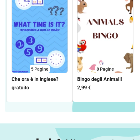
5
Pagine
8
Pagine
Che ora è in inglese?
Bingo degli Animali!
gratuito
2,99 €