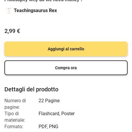
Teachingsaurus Rex
2,99 €
Aggiungi al carrello
Compra ora
Dettagli del prodotto
Numero di
22 Pagine
pagine:
Tipo di
Flashcard, Poster
materiale:
Formato:
PDF, PNG