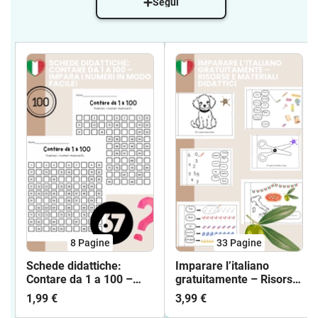
Segui
8
Pagine
33
Pagine
Schede didattiche:
Imparare l’italiano
Contare da 1 a 100 –
gratuitamente – Risorse
Impara i numeri in modo
e materiali didattici
1,99 €
3,99 €
facile