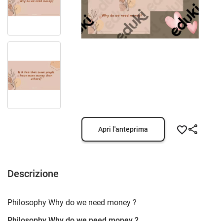
Apri l'anteprima
Descrizione
Philosophy Why do we need money ?
Philosophy Why do we need money ?