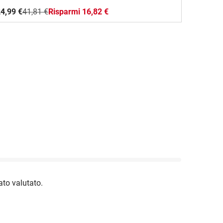
4,99 €
41,81 €
Risparmi 16,82 €
to valutato.