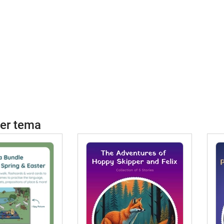
per tema