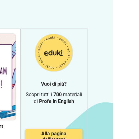
Vuoi di più?
Scopri tutti i
780
materiali
di
Profe in English
nt
Alla pagina