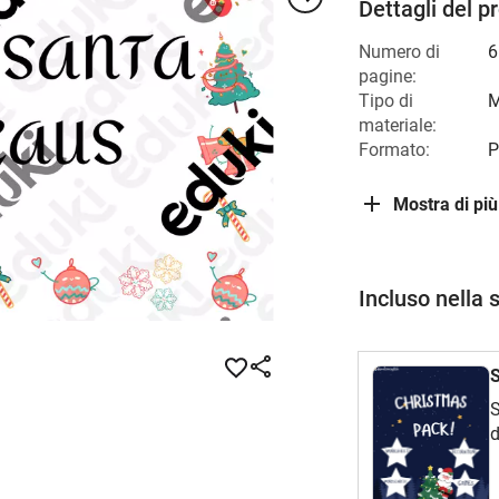
Dettagli del p
Numero di
6
pagine:
Tipo di
M
materiale:
Formato:
P
Mostra di più
Incluso nella 
S
S
d