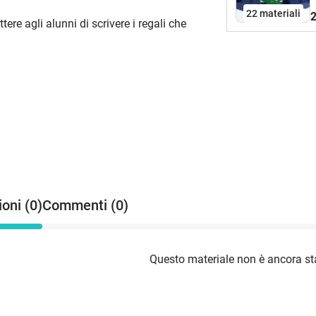
22 materiali
2
ettere agli alunni di scrivere i regali che
oni (0)
Commenti (0)
Questo materiale non è ancora sta