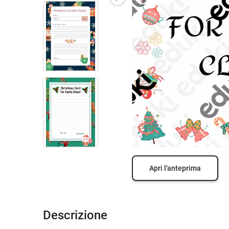
Apri l'anteprima
Descrizione