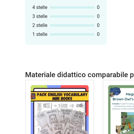
4 stelle
0
3 stelle
0
2 stelle
0
1 stelle
0
Materiale didattico comparabile 