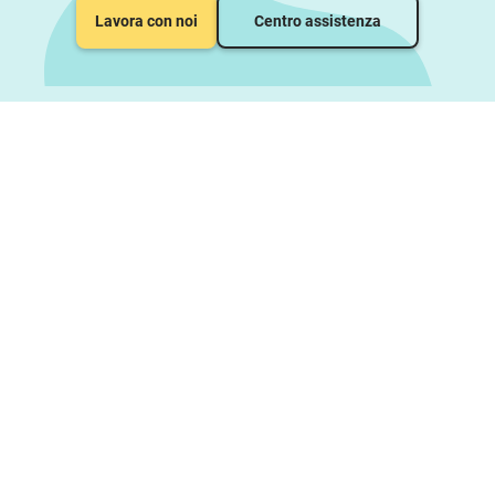
Lavora con noi
Centro assistenza