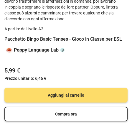
devono trasformare le affermazioni in domande, poi lavorano
in coppia e segnano le risposte del loro partner. Oppure, l'intera
classe può alzarsi e camminare per trovare qualcuno che sia
d'accordo con ogni affermazione.
A partire dal livello A2.
Pacchetto Bingo Basic Tenses - Gioco in Classe per ESL
Poppy Language Lab
5,99 €
Prezzo unitario:
6,46 €
Aggiungi al carrello
Compra ora