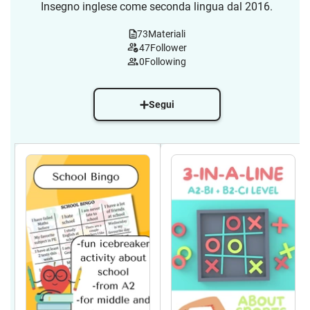
Insegno inglese come seconda lingua dal 2016.
73
Materiali
47
Follower
0
Following
Segui