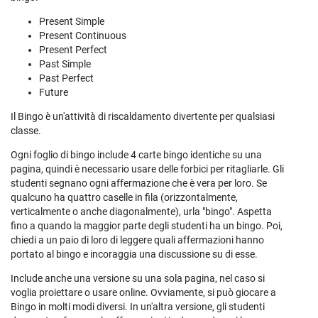
Present Simple
Present Continuous
Present Perfect
Past Simple
Past Perfect
Future
Il Bingo è un'attività di riscaldamento divertente per qualsiasi
classe.
Ogni foglio di bingo include 4 carte bingo identiche su una
pagina, quindi è necessario usare delle forbici per ritagliarle. Gli
studenti segnano ogni affermazione che è vera per loro. Se
qualcuno ha quattro caselle in fila (orizzontalmente,
verticalmente o anche diagonalmente), urla "bingo". Aspetta
fino a quando la maggior parte degli studenti ha un bingo. Poi,
chiedi a un paio di loro di leggere quali affermazioni hanno
portato al bingo e incoraggia una discussione su di esse.
Include anche una versione su una sola pagina, nel caso si
voglia proiettare o usare online. Ovviamente, si può giocare a
Bingo in molti modi diversi. In un'altra versione, gli studenti