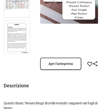
Apri l'anteprima
Descrizione
Questo Basic Tenses Bingo Bundle include i seguenti sei fogli di
bingo: