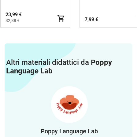
23,99 €
7,99 €
32,88 €
Altri materiali didattici da
Poppy
Language Lab
Poppy Language Lab