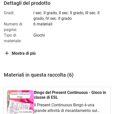
Dettagli del prodotto
Gradi:
I sec. II grado
,
II sec. II grado
,
III sec. II
grado
,
IV sec. II grado
Numero di
6 materiali
pagine:
Tipo di
Giochi
materiale:
Mostra di più
Materiali in questa raccolta (6)
Bingo del Present Continuous - Gioco in
classe di ESL
Il Present Continuous Bingo è una
grande attività di riscaldamento sul