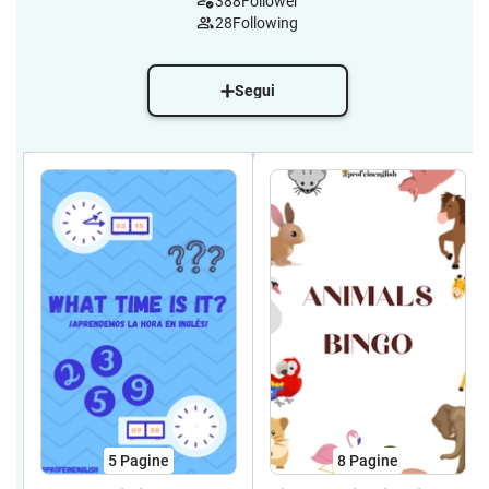
388
Follower
28
Following
Segui
5
Pagine
8
Pagine