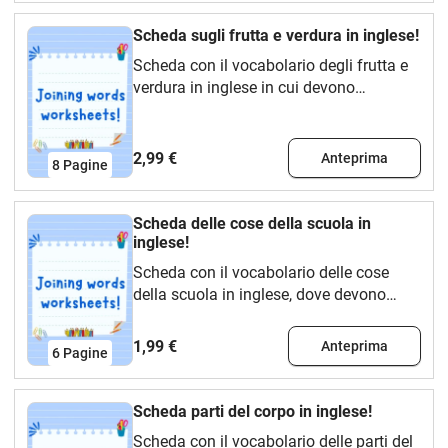
Scheda sugli frutta e verdura in inglese!
Scheda con il vocabolario degli frutta e
verdura in inglese in cui devono
associarlo al suo significato in
spagnolo.
2,99 €
Anteprima
8
Pagine
Scheda delle cose della scuola in
inglese!
Scheda con il vocabolario delle cose
della scuola in inglese, dove devono
abbinarlo al loro significato in spagnolo.
1,99 €
Anteprima
6
Pagine
Scheda parti del corpo in inglese!
Scheda con il vocabolario delle parti del