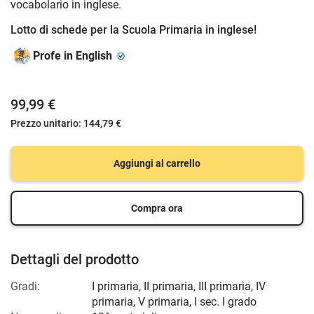
vocabolario in inglese.
Lotto di schede per la Scuola Primaria in inglese!
Profe in English
99,99 €
Prezzo unitario:
144,79 €
Aggiungi al carrello
Compra ora
Dettagli del prodotto
Gradi:
I primaria
,
II primaria
,
III primaria
,
IV
primaria
,
V primaria
,
I sec. I grado