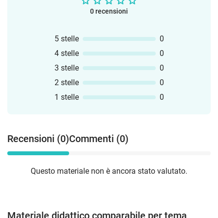
0 recensioni
5 stelle
0
4 stelle
0
3 stelle
0
2 stelle
0
1 stelle
0
Recensioni (0)
Commenti (0)
Questo materiale non è ancora stato valutato.
Materiale didattico comparabile per tema