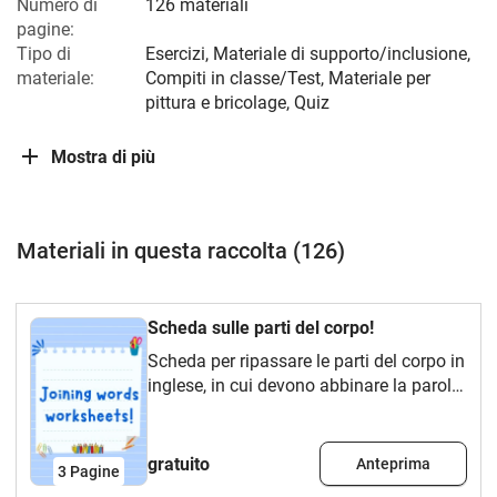
Numero di
126 materiali
pagine:
Tipo di
Esercizi, Materiale di supporto/inclusione,
materiale:
Compiti in classe/Test, Materiale per
pittura e bricolage, Quiz
Mostra di più
Materiali in questa raccolta (126)
Scheda sulle parti del corpo!
Scheda per ripassare le parti del corpo in
inglese, in cui devono abbinare la parola
in inglese al suo significato in spagnolo.
gratuito
Anteprima
3
Pagine