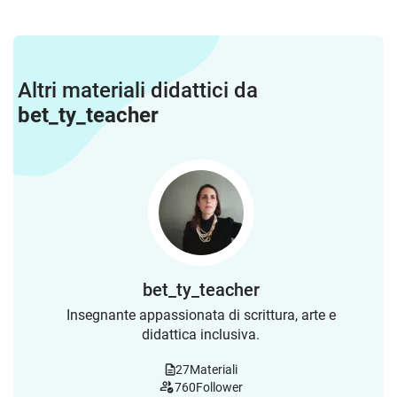
Altri materiali didattici da
bet_ty_teacher
bet_ty_teacher
Insegnante appassionata di scrittura, arte e
didattica inclusiva.
27
Materiali
760
Follower