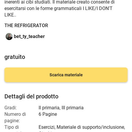
inerenti ai cibi studiati. Il materiale creato consente di
esercitarsi con le forme grammaticali I LIKE/I DON'T
LIKE..
THE REFRIGERATOR
bet_ty_teacher
gratuito
Scarica materiale
Dettagli del prodotto
Gradi:
II primaria
,
III primaria
Numero di
6 Pagine
pagine:
Tipo di
Esercizi, Materiale di supporto/inclusione,