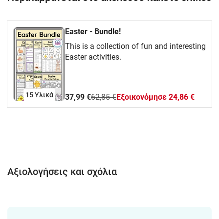
Easter - Bundle!
This is a collection of fun and interesting
Easter activities.
15 Υλικά
37,99 €
62,85 €
Eξοικονόμησε 24,86 €
Αξιολογήσεις και σχόλια