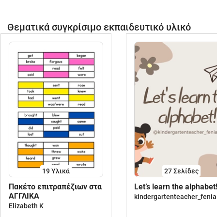
Θεματικά συγκρίσιμο εκπαιδευτικό υλικό
19 Υλικά
27
Σελίδες
Πακέτο επιτραπέζιων στα
Let’s learn the alphabet
ΑΓΓΛΙΚΑ
kindergartenteacher_fenia
Elizabeth K