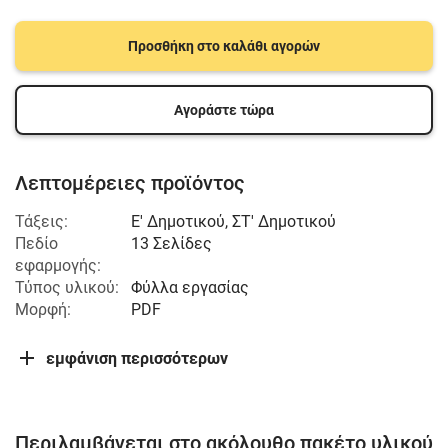
Προσθήκη στο καλάθι αγορών
Αγοράστε τώρα
Λεπτομέρειες προϊόντος
Τάξεις:
Ε' Δημοτικού
,
ΣΤ' Δημοτικού
Πεδίο
13 Σελίδες
εφαρμογής:
Τύπος υλικού:
Φύλλα εργασίας
Μορφή:
PDF
εμφάνιση περισσότερων
Περιλαμβάνεται στο ακόλουθο πακέτο υλικού