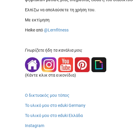
Ελπίζω να απολαύσετε τη χρήση του.
Με εκτίμηση
Heike από
@Lernfitness
Γνωρίζετε ήδη τα κανάλια μου;
(Κάντε κλικ στα εικονίδια)
Ο δικτυακός μου τόπος
Το υλικό μου στο eduki Germany
Το υλικό μου στο eduki Ελλάδα
Instagram