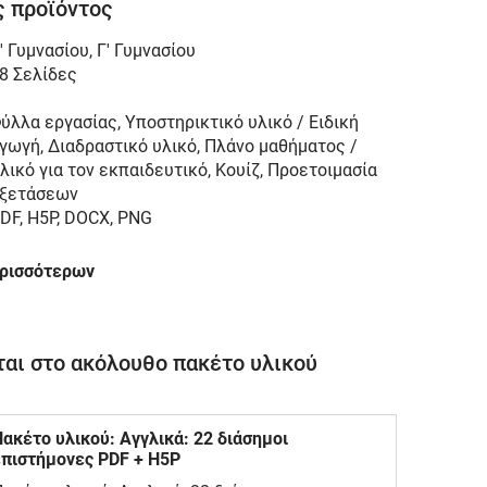
 προϊόντος
' Γυμνασίου
,
Γ' Γυμνασίου
8 Σελίδες
ύλλα εργασίας, Υποστηρικτικό υλικό / Ειδική
γωγή, Διαδραστικό υλικό, Πλάνο μαθήματος /
λικό για τον εκπαιδευτικό, Κουίζ, Προετοιμασία
ξετάσεων
DF, H5P, DOCX, PNG
ερισσότερων
αι στο ακόλουθο πακέτο υλικού
κέτο υλικού: Αγγλικά: 22 διάσημοι
επιστήμονες PDF + H5P