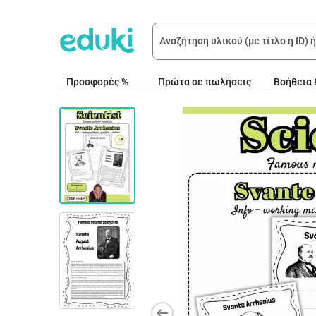
Προσφορές %
Πρώτα σε πωλήσεις
Βοήθεια 