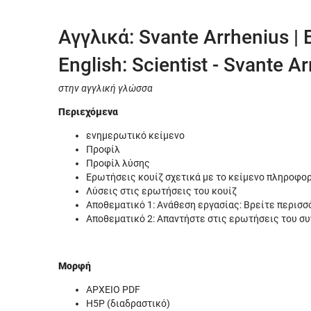
Αγγλικά: Svante Arrhenius |
English: Scientist - Svante A
στην αγγλική γλώσσα
Περιεχόμενα
ενημερωτικό κείμενο
Προφίλ
Προφίλ λύσης
Ερωτήσεις κουίζ σχετικά με το κείμενο πληροφο
Λύσεις στις ερωτήσεις του κουίζ
Αποθεματικό 1: Ανάθεση εργασίας: Βρείτε περισσ
Αποθεματικό 2: Απαντήστε στις ερωτήσεις του σ
Μορφή
ΑΡΧΕΙΟ PDF
H5P (διαδραστικό)