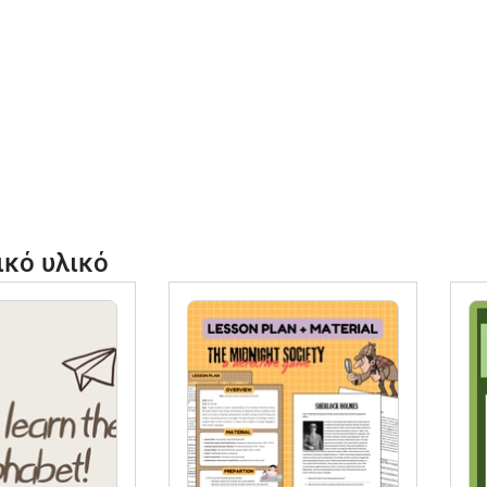
e
ικό υλικό