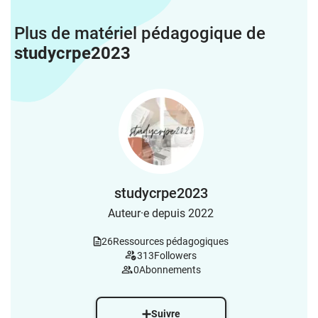
Plus de matériel pédagogique de
studycrpe2023
studycrpe2023
Auteur·e depuis 2022
26
Ressources pédagogiques
313
Followers
0
Abonnements
Suivre