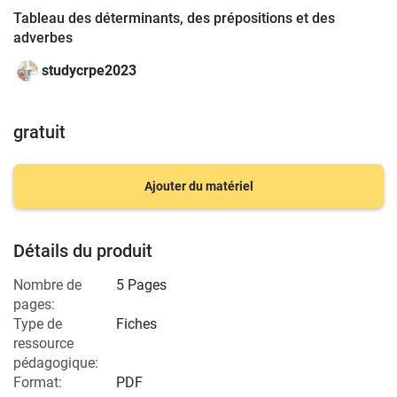
Tableau des déterminants, des prépositions et des
adverbes
studycrpe2023
gratuit
Ajouter du matériel
Détails du produit
Nombre de
5 Pages
pages:
Type de
Fiches
ressource
pédagogique:
Format:
PDF