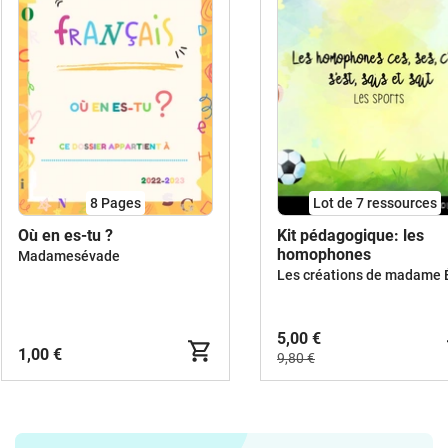
8
Pages
Lot de 7 ressources
Où en es-tu ?
Kit pédagogique: les
homophones
Madamesévade
5,00 €
1,00 €
9,80 €