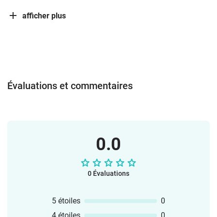
afficher plus
Évaluations et commentaires
0.0
0 Évaluations
5 étoiles
0
4 étoiles
0