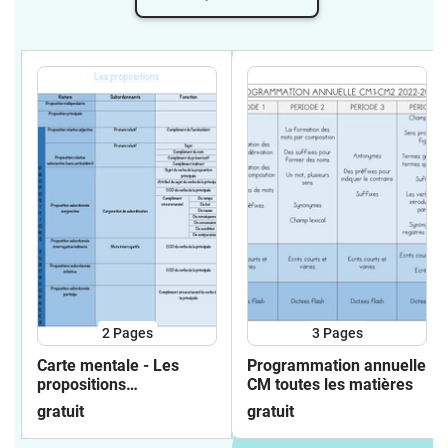
2
Pages
3
Pages
Carte mentale - Les
Programmation annuelle
propositions
CM toutes les matières
subordonnées
gratuit
gratuit