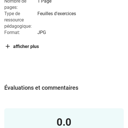
Nombre de
1 Page
pages:
Type de
Feuilles d'exercices
ressource
pédagogique:
Format:
JPG
afficher plus
Évaluations et commentaires
0.0