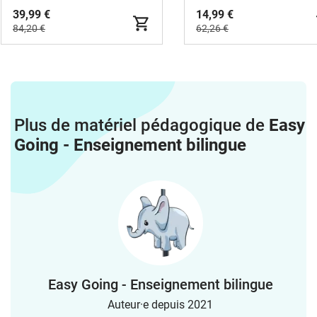
(Sorglospaket / bundle)
39,99 €
14,99 €
84,20 €
62,26 €
Plus de matériel pédagogique de
Easy
Going - Enseignement bilingue
Easy Going - Enseignement bilingue
Auteur·e depuis 2021