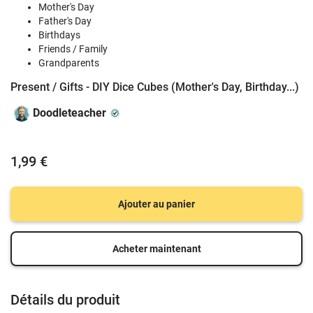
Mother's Day
Father's Day
Birthdays
Friends / Family
Grandparents
Present / Gifts - DIY Dice Cubes (Mother's Day, Birthday...)
Doodleteacher
1,99 €
Ajouter au panier
Acheter maintenant
Détails du produit