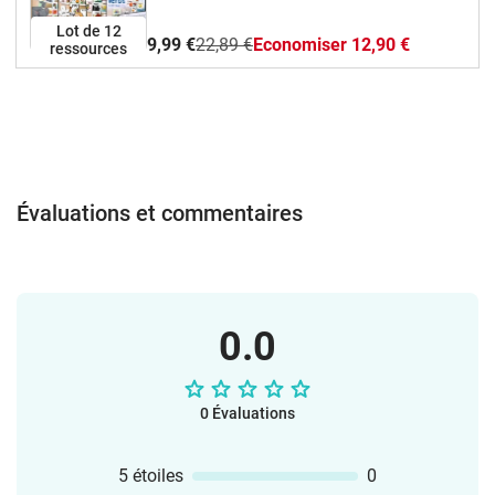
Lot de 12
9,99 €
22,89 €
Economiser 12,90 €
ressources
Évaluations et commentaires
0.0
0 Évaluations
5 étoiles
0