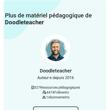
Plus de matériel pédagogique de
Doodleteacher
Doodleteacher
Auteur·e depuis 2016
527
Ressources pédagogiques
4474
Followers
1
Abonnements