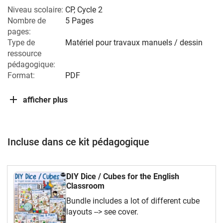
Niveau scolaire:
CP
,
Cycle 2
Nombre de
5 Pages
pages:
Type de
Matériel pour travaux manuels / dessin
ressource
pédagogique:
Format:
PDF
afficher plus
Incluse dans ce kit pédagogique
DIY Dice / Cubes for the English
Classroom
Bundle includes a lot of different cube
layouts --> see cover.