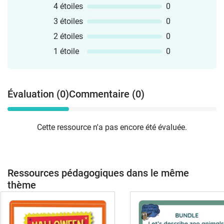
4 étoiles
0
3 étoiles
0
2 étoiles
0
1 étoile
0
Évaluation (0)
Commentaire (0)
Cette ressource n'a pas encore été évaluée.
Ressources pédagogiques dans le même
thème