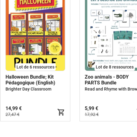
Lot de 6 ressources
Lot de 8 ressources
Halloween Bundle; Kit
Zoo animals - BODY
Pédagogique (English)
PARTS Bundle
Brighter Day Classroom
14,99 €
5,99 €
27,47 €
17,92 €