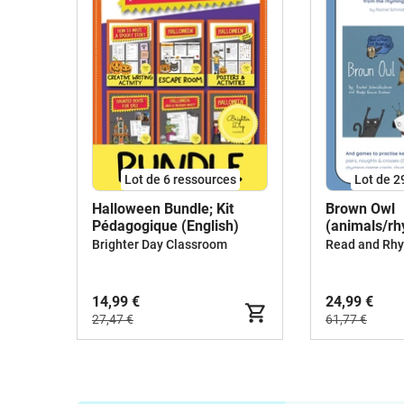
Lot de 6 ressources
Lot de 2
Halloween Bundle; Kit
Brown Owl
Pédagogique (English)
(animals/r
BUNDLE
Brighter Day Classroom
14,99 €
24,99 €
27,47 €
61,77 €