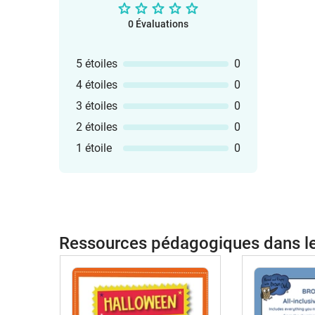
0 Évaluations
5 étoiles
0
4 étoiles
0
3 étoiles
0
2 étoiles
0
1 étoile
0
Ressources pédagogiques dans 