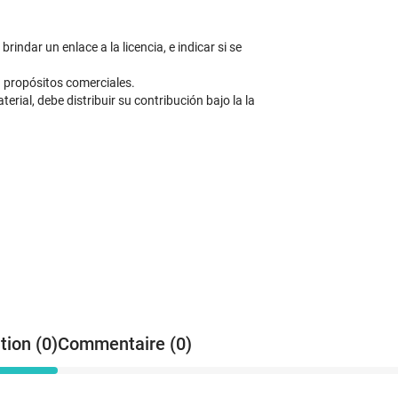
indar un enlace a la licencia, e indicar si se
 propósitos comerciales.
erial, debe distribuir su contribución bajo la la
tion (0)
Commentaire (0)