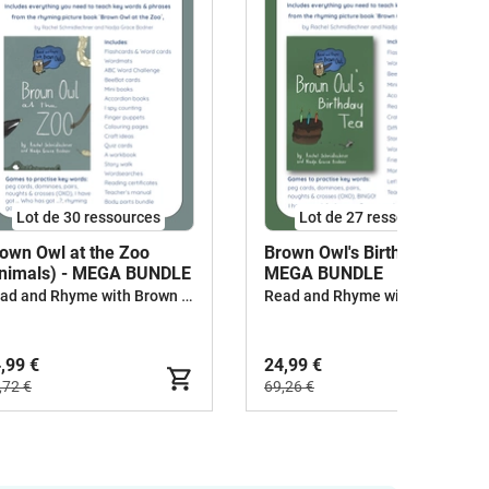
Lot de 30 ressources
Lot de 27 ressources
own Owl at the Zoo
Brown Owl's Birthday Tea -
nimals) - MEGA BUNDLE
MEGA BUNDLE
Read and Rhyme with Brown Owl
Read and Rhyme with Brown Owl
,99 €
24,99 €
,72 €
69,26 €