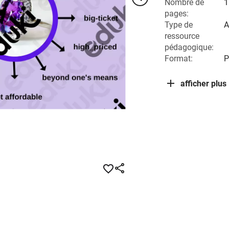
Nombre de
1
pages:
Type de
A
ressource
pédagogique:
Format:
afficher plus