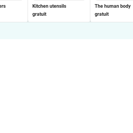
ers
Kitchen utensils
The human body
gratuit
gratuit