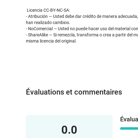
Licencia CC-BY-NC-SA:
- Atribución — Usted debe dar crédito de manera adecuada, br
han realizado cambios.
- NoComercial — Usted no puede hacer uso del material con
- ShareAlike — Si remezcla, transforma o crea a partir del mat
misma licencia del original.
Évaluations et commentaires
Évalua
0.0