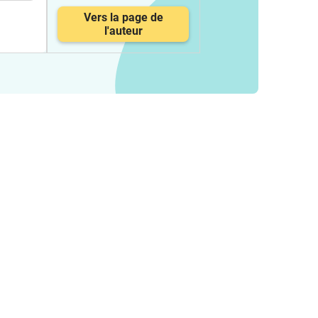
Vers la page de
l'auteur