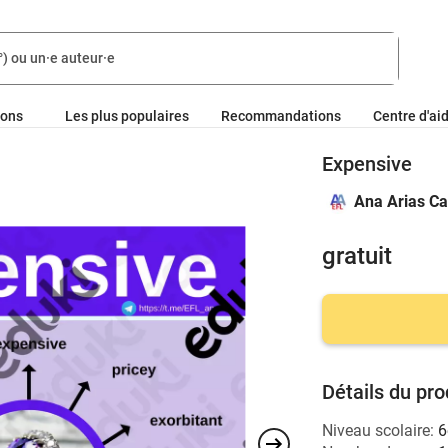
ions
Les plus populaires
Recommandations
Centre d'ai
Expensive
Ana Arias Ca
gratuit
Détails du pro
Niveau scolaire:
6