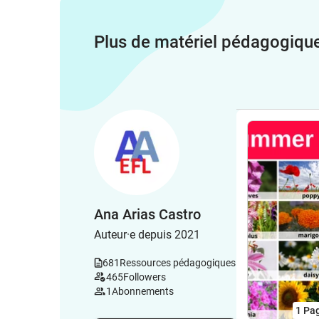
Plus de matériel pédagogiqu
Ana Arias Castro
Auteur·e depuis 2021
681
Ressources pédagogiques
465
Followers
1
Abonnements
1
Pa