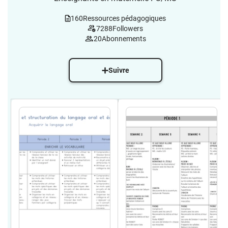
160
Ressources pédagogiques
7288
Followers
20
Abonnements
Suivre