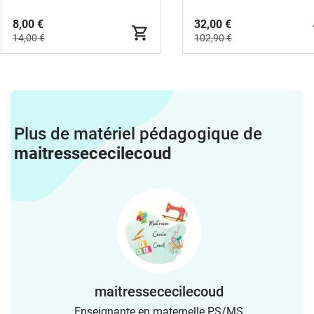
8,00 €
32,00 €
14,00 €
102,90 €
Plus de matériel pédagogique de
maitressececilecoud
maitressececilecoud
Enseignante en maternelle PS/MS