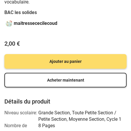
vocabulaire.
BAC les solides
maitressececilecoud
2,00 €
Ajouter au panier
Acheter maintenant
Détails du produit
Niveau scolaire:
Grande Section
,
Toute Petite Section /
Petite Section
,
Moyenne Section
,
Cycle 1
Nombre de
8 Pages