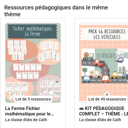
Ressources pédagogiques dans le même
thème
Lot de 5 ressources
Lot de 45 ressources
La Ferme Fichier
🚗 KIT PÉDAGOGIQUE
mathématique pour le
COMPLET – THÈME : L
cycle 1
VÉHICULES 🚙
La classe d'obs de Cath
La classe d'obs de Cath