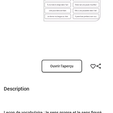
Ouvrir l'aperçu
Description
Leçon de vocabulaire : le sens propre et le sens figuré