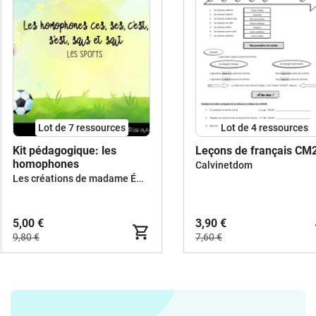
Lot de 7 ressources
Lot de 4 ressources
Kit pédagogique: les
Leçons de français CM
homophones
Calvinetdom
Les créations de madame Émilie
5,00 €
3,90 €
9,80 €
7,60 €