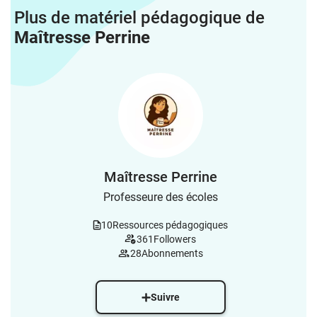
Plus de matériel pédagogique de
Maîtresse Perrine
Maîtresse Perrine
Professeure des écoles
10
Ressources pédagogiques
361
Followers
28
Abonnements
Suivre