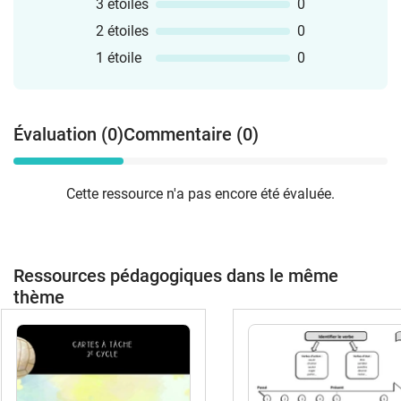
3 étoiles
0
2 étoiles
0
1 étoile
0
Évaluation (0)
Commentaire (0)
Cette ressource n'a pas encore été évaluée.
Ressources pédagogiques dans le même
thème