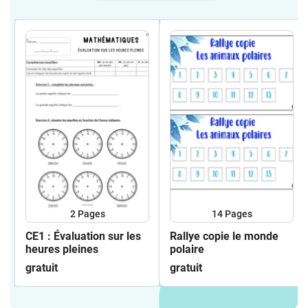
2
Pages
14
Pages
CE1 : Évaluation sur les
Rallye copie le monde
heures pleines
polaire
gratuit
gratuit