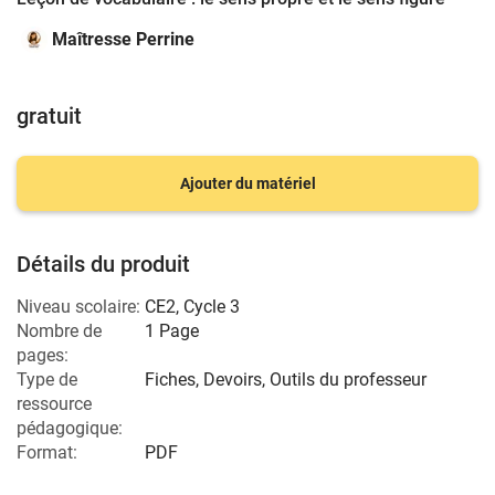
Maîtresse Perrine
gratuit
Ajouter du matériel
Détails du produit
Niveau scolaire:
CE2
,
Cycle 3
Nombre de
1 Page
pages:
Type de
Fiches, Devoirs, Outils du professeur
ressource
pédagogique:
Format:
PDF