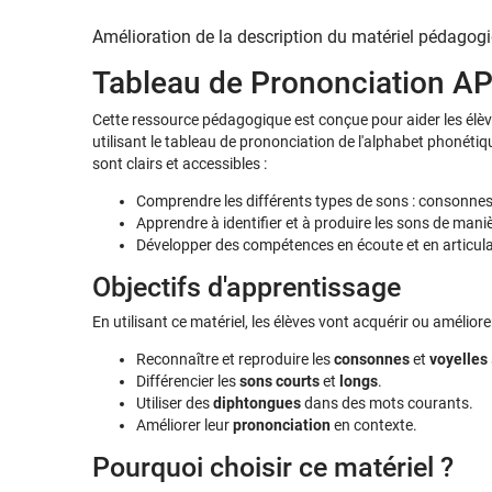
Amélioration de la description du matériel pédagog
Tableau de Prononciation AP
Cette ressource pédagogique est conçue pour aider les élèv
utilisant le tableau de prononciation de l'alphabet phonétiq
sont clairs et accessibles :
Comprendre les différents types de sons : consonnes 
Apprendre à identifier et à produire les sons de maniè
Développer des compétences en écoute et en articula
Objectifs d'apprentissage
En utilisant ce matériel, les élèves vont acquérir ou amélior
Reconnaître et reproduire les
consonnes
et
voyelles
Différencier les
sons courts
et
longs
.
Utiliser des
diphtongues
dans des mots courants.
Améliorer leur
prononciation
en contexte.
Pourquoi choisir ce matériel ?