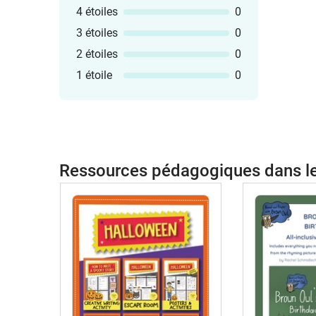
4 étoiles
0
3 étoiles
0
2 étoiles
0
1 étoile
0
Ressources pédagogiques dans 