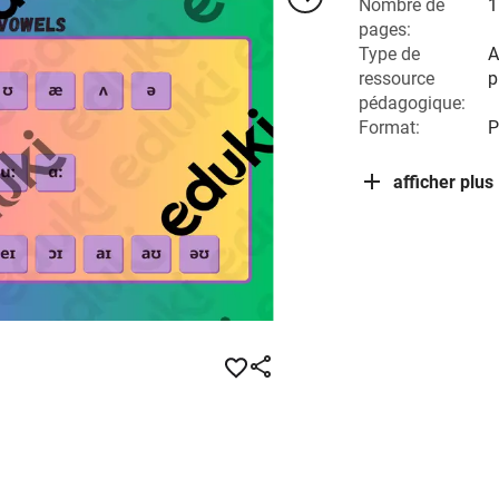
Nombre de
1
pages:
Type de
A
ressource
p
pédagogique:
Format:
P
afficher plus