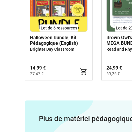
Lot de 6 ressources
Lot de 2
Halloween Bundle; Kit
Brown Owl's
Pédagogique (English)
MEGA BUN
Brighter Day Classroom
14,99 €
24,99 €
27,47 €
69,26 €
Plus de matériel pédagogiqu