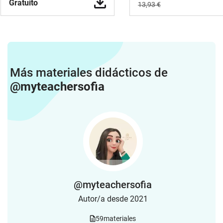
Gratuito
13,93 €
Más materiales didácticos de
@myteachersofia
@myteachersofia
Autor/a desde 2021
59
materiales