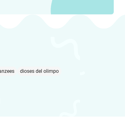
anzees
dioses del olimpo