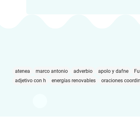
atenea
marco antonio
adverbio
apolo y dafne
Fu
adjetivo con h
energías renovables
oraciones coordi