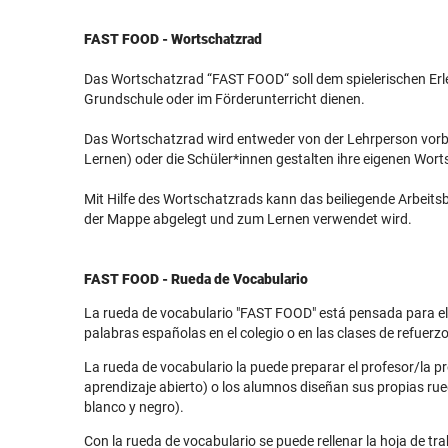
FAST FOOD - Wortschatzrad
Das Wortschatzrad “FAST FOOD“ soll dem spielerischen Erle
Grundschule oder im Förderunterricht dienen.
Das Wortschatzrad wird entweder von der Lehrperson vorber
Lernen) oder die Schüler*innen gestalten ihre eigenen Worts
Mit Hilfe des Wortschatzrads kann das beiliegende Arbeitsb
der Mappe abgelegt und zum Lernen verwendet wird.
FAST FOOD - Rueda de Vocabulario
La rueda de vocabulario "FAST FOOD" está pensada para el 
palabras españolas en el colegio o en las clases de refuerzo
La rueda de vocabulario la puede preparar el profesor/la p
aprendizaje abierto) o los alumnos diseñan sus propias rued
blanco y negro).
Con la rueda de vocabulario se puede rellenar la hoja de tr