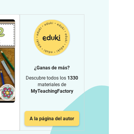
¿Ganas de más?
Descubre todos los
1330
materiales de
MyTeachingFactory
A la página del autor