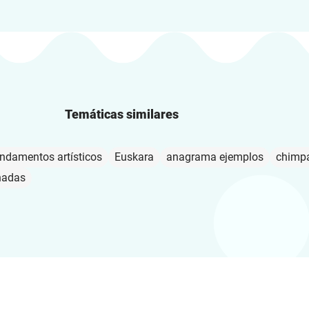
Temáticas similares
ndamentos artísticos
Euskara
anagrama ejemplos
chimp
nadas