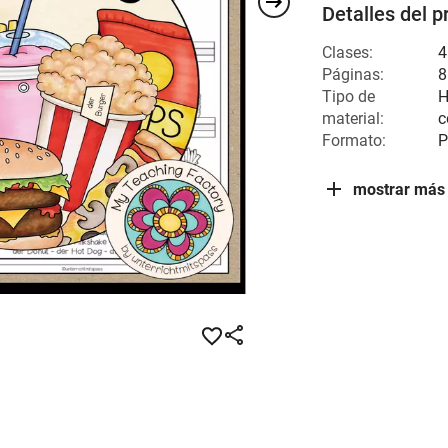
Detalles del p
Clases:
4
Páginas:
8
Tipo de
H
material:
c
Formato:
P
mostrar más