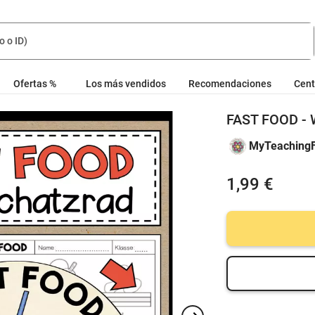
Ofertas %
Los más vendidos
Recomendaciones
Cent
FAST FOOD - 
MyTeachingF
1,99 €