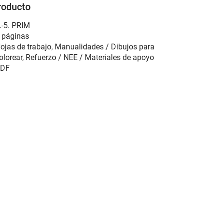
roducto
.-5. PRIM
 páginas
ojas de trabajo, Manualidades / Dibujos para
olorear, Refuerzo / NEE / Materiales de apoyo
DF