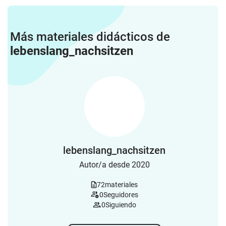
Más materiales didácticos de
lebenslang_nachsitzen
lebenslang_nachsitzen
Autor/a desde 2020
72
materiales
0
Seguidores
0
Siguiendo