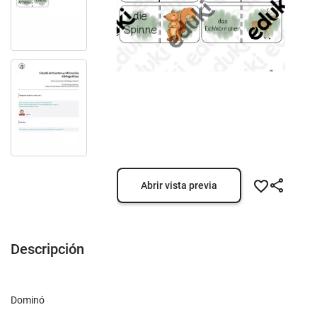
Abrir vista previa
Descripción
Dominó