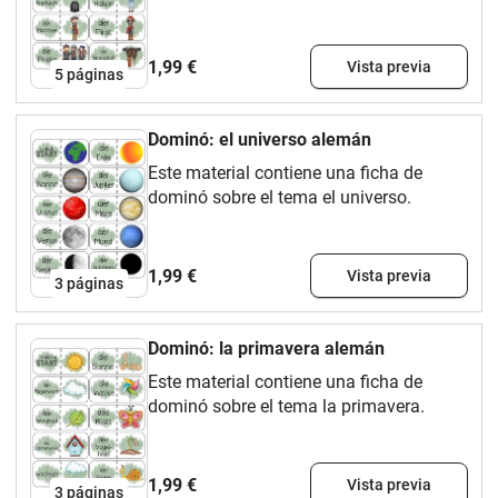
1,99 €
Vista previa
5
páginas
Dominó: el universo alemán
Este material contiene una ficha de
dominó sobre el tema el universo.
1,99 €
Vista previa
3
páginas
Dominó: la primavera alemán
Este material contiene una ficha de
dominó sobre el tema la primavera.
1,99 €
Vista previa
3
páginas