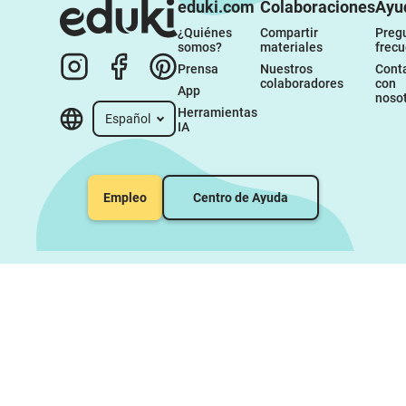
eduki.com
Colaboraciones
Ayu
¿Quiénes 
Compartir 
Pregu
somos?
materiales
frec
Prensa
Nuestros 
Conta
colaboradores
con 
App
noso
Herramientas 
Español
IA
Empleo
Centro de Ayuda