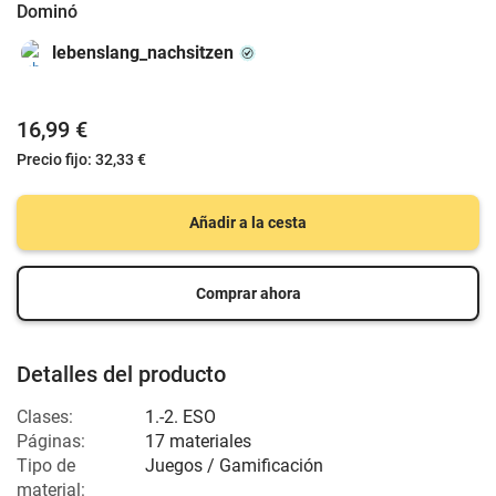
Dominó
lebenslang_nachsitzen
16,99 €
Precio fijo:
32,33 €
Añadir a la cesta
Comprar ahora
Detalles del producto
Clases:
1.-2. ESO
Páginas:
17 materiales
Tipo de
Juegos / Gamificación
material: