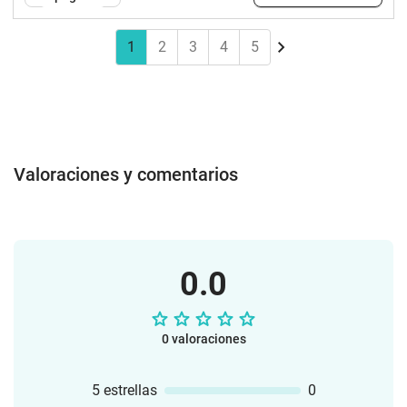
1
2
3
4
5
Valoraciones y comentarios
0.0
0 valoraciones
5 estrellas
0