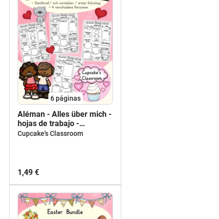
6
páginas
Aléman - Alles über mich -
hojas de trabajo -
Vorstellung
Cupcake's Classroom
1,49 €