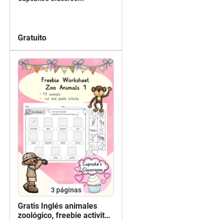
school, Verben Schule
English, German
Gratuito
3
páginas
Gratis Inglés animales
zoológico, freebie activity