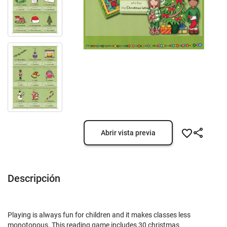
Abrir vista previa
Descripción
Playing is always fun for children and it makes classes less
monotonous. This reading game includes 30 christmas