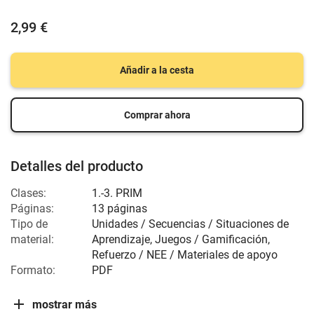
2,99 €
Añadir a la cesta
Comprar ahora
Detalles del producto
Clases:
1.-3. PRIM
Páginas:
13 páginas
Tipo de
Unidades / Secuencias / Situaciones de
material:
Aprendizaje, Juegos / Gamificación,
Refuerzo / NEE / Materiales de apoyo
Formato:
PDF
mostrar más