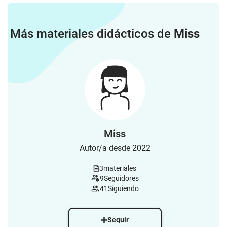
Más materiales didácticos de
Miss
Miss
Autor/a desde 2022
3
materiales
9
Seguidores
41
Siguiendo
Seguir