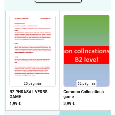
25
páginas
62
páginas
B2 PHRASAL VERBS
Common Collocations
GAME
game
1,99 €
3,99 €