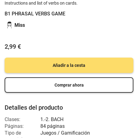
Instructions and list of verbs on cards.
B1 PHRASAL VERBS GAME
Miss
2,99 €
Añadir a la cesta
Comprar ahora
Detalles del producto
Clases:
1.-2. BACH
Páginas:
84 páginas
Tipo de
Juegos / Gamificación