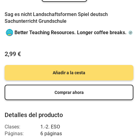
Sag es nicht Landschaftsformen Spiel deutsch
Sachunterricht Grundschule
Better Teaching Resources. Longer coffee breaks.
2,99 €
Añadir a la cesta
Comprar ahora
Detalles del producto
Clases:
1.-2. ESO
Páginas:
6 páginas