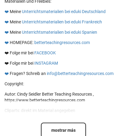
Materialien und Freebies:
❤️
Meine
Unterrichtsmaterialien bei eduki Deutschland
❤️
Meine
Unterrichtsmaterialien bei eduki Frankreich
❤️
Meine
Unterrichtsmaterialien bei eduki Spanien
❤️
HOMEPAGE:
betterteachingresources.com
❤️ Folge mir bei
FACEBOOK
❤️ Folge mir bei
INSTAGRAM
❤️
Fragen? Schreib an
info@betterteachingresources.com
Copyright:
Autor: Cindy Seidler Better Teaching Resources ,
https://www.betterteachingresources.com
Cliparts: direkt im Material angegeben
mostrar más