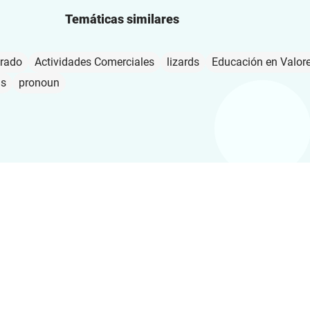
Temáticas similares
drado
Actividades Comerciales
lizards
Educación en Valore
ús
pronoun