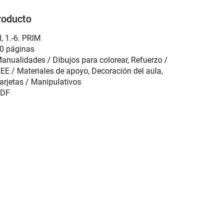
roducto
I
,
1.-6. PRIM
0 páginas
anualidades / Dibujos para colorear, Refuerzo /
EE / Materiales de apoyo, Decoración del aula,
arjetas / Manipulativos
DF