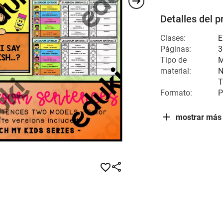
Detalles del p
Clases:
E
Páginas:
3
Tipo de
M
material:
N
T
Formato:
P
mostrar más