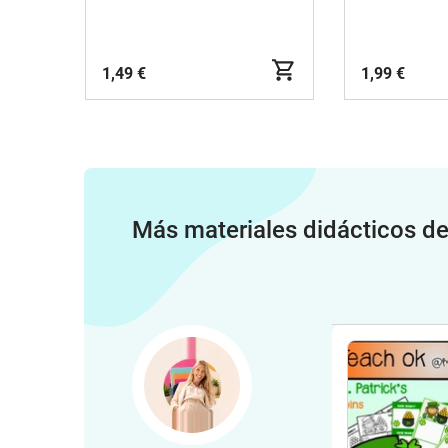
1,49 €
1,99 €
Más materiales didácticos d