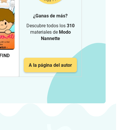
¿Ganas de más?
Descubre todos los
310
materiales de
Modo
Nannette
 FIND
A la página del autor