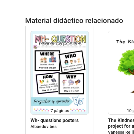
Material didáctico relacionado
7
páginas
10
Wh- questions posters
The Kindnes
project for 
Albaeduvibes
Vanessa Reil