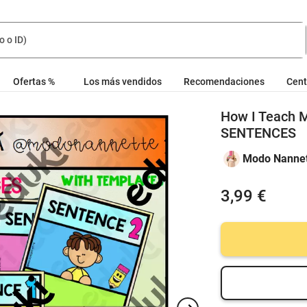
Ofertas %
Los más vendidos
Recomendaciones
Cent
How I Teach 
SENTENCES
Modo Nannet
3,99 €