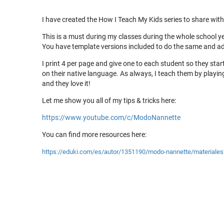
I have created the How I Teach My Kids series to share wit
This is a must during my classes during the whole school ye
You have template versions included to do the same and adj
I print 4 per page and give one to each student so they star
on their native language. As always, I teach them by playi
and they love it!
Let me show you all of my tips & tricks here:
https://www.youtube.com/c/ModoNannette
You can find more resources here:
https://eduki.com/es/autor/1351190/modo-nannette/material