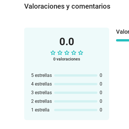
Valoraciones y comentarios
Valo
0.0
0 valoraciones
5 estrellas
0
4 estrellas
0
3 estrellas
0
2 estrellas
0
1 estrella
0