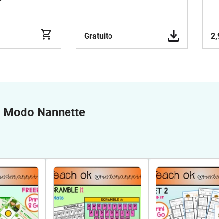
Gratuito
2,
e
Modo Nannette