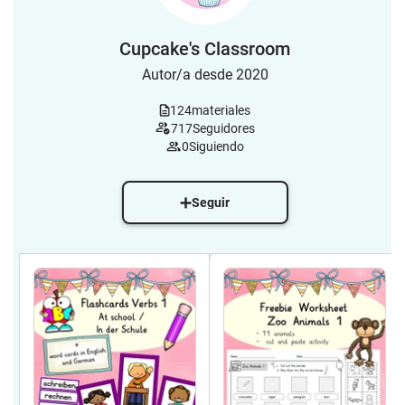
Cupcake's Classroom
Autor/a desde 2020
124
materiales
717
Seguidores
0
Siguiendo
Seguir