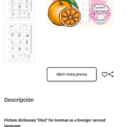
Abrir vista previa
Descripción
Picture dictionary "Obst" for German as a foreign/ second
language