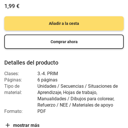
1,99 €
Añadir a la cesta
Comprar ahora
Detalles del producto
Clases:
3.-4. PRIM
Páginas:
6 páginas
Tipo de
Unidades / Secuencias / Situaciones de
material:
Aprendizaje, Hojas de trabajo,
Manualidades / Dibujos para colorear,
Refuerzo / NEE / Materiales de apoyo
Formato:
PDF
mostrar más