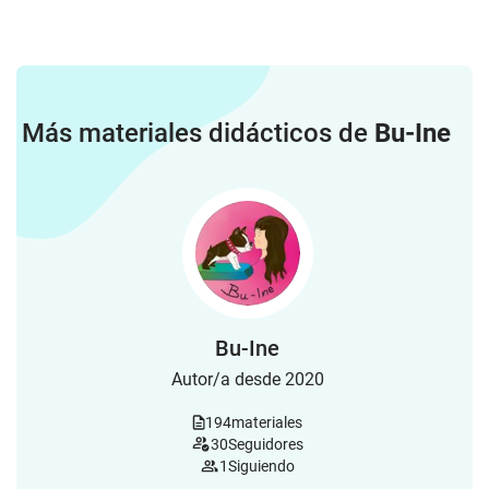
Más materiales didácticos de
Bu-Ine
Bu-Ine
Autor/a desde 2020
194
materiales
30
Seguidores
1
Siguiendo