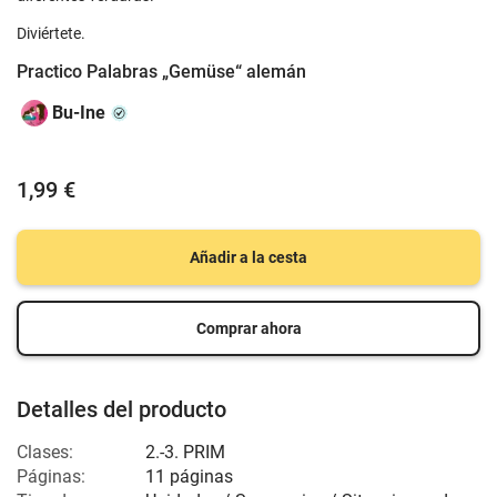
Diviértete.
Practico Palabras „Gemüse“ alemán
Bu-Ine
1,99 €
Añadir a la cesta
Comprar ahora
Detalles del producto
Clases:
2.-3. PRIM
Páginas:
11 páginas