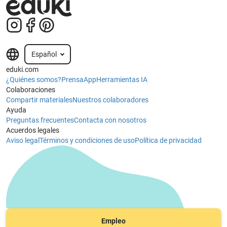
Español
eduki.com
¿Quiénes somos?
Prensa
App
Herramientas IA
Colaboraciones
Compartir materiales
Nuestros colaboradores
Ayuda
Preguntas frecuentes
Contacta con nosotros
Acuerdos legales
Aviso legal
Términos y condiciones de uso
Política de privacidad
Empleo