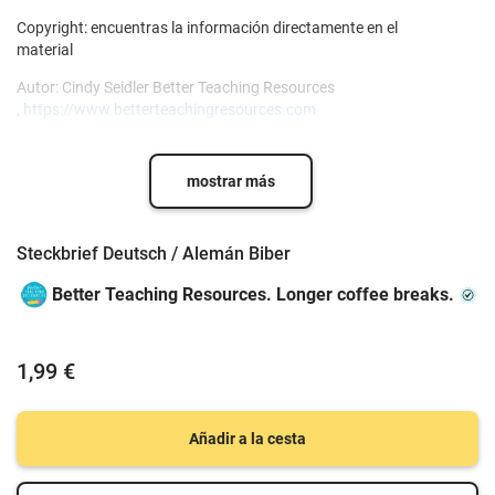
Copyright: encuentras la información directamente en el
material
Autor: Cindy Seidler Better Teaching Resources
,
https://www.betterteachingresources.com
mostrar más
Steckbrief Deutsch / Alemán Biber
Better Teaching Resources. Longer coffee breaks.
1,99 €
Añadir a la cesta