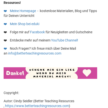
Resources!
❤️
Meine Homepage
- kostenlose Materialien, Blog und Tipps
für Deinen Unterricht
❤️ Mein Shop bei eduki
❤️ Folge mir auf
Facebook
für Neuigkeiten und Gutscheine
❤️ Entdecke mehr auf meinem
YouTube Channel!
❤️
Noch Fragen? Ich freue mich über Deine Mail
an
info@betterteachingresources.com
Copyright:
Autor: Cindy Seidler (Better Teaching Resources
,
https://www.betterteachingresources.com
)