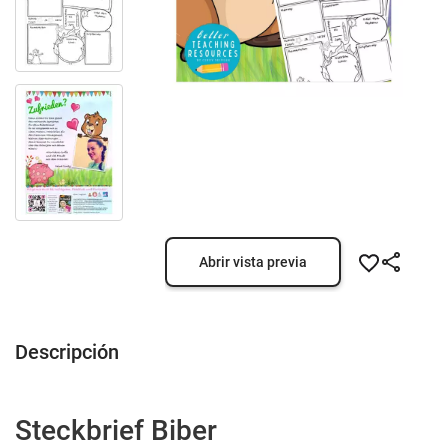
Abrir vista previa
Descripción
Steckbrief Biber