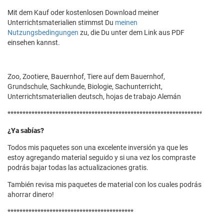
Mit dem Kauf oder kostenlosen Download meiner
Unterrichtsmaterialien stimmst Du
meinen
Nutzungsbedingungen
zu, die Du unter dem Link aus PDF
einsehen kannst.
Zoo, Zootiere, Bauernhof, Tiere auf dem Bauernhof,
Grundschule, Sachkunde, Biologie, Sachunterricht,
Unterrichtsmaterialien deutsch, hojas de trabajo Alemán
******************************************************************
¿Ya sabías?
Todos mis paquetes
son una excelente inversión ya que les
estoy agregando material seguido y si una vez los compraste
podrás bajar todas las actualizaciones gratis.
También revisa mis paquetes de material con los cuales podrás
ahorrar dinero!
******************************************