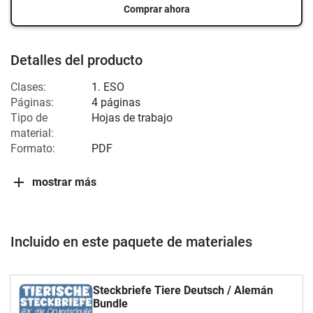
Comprar ahora
Detalles del producto
Clases:
1. ESO
Páginas:
4 páginas
Tipo de
Hojas de trabajo
material:
Formato:
PDF
mostrar más
Incluido en este paquete de materiales
Steckbriefe Tiere Deutsch / Alemán
Bundle