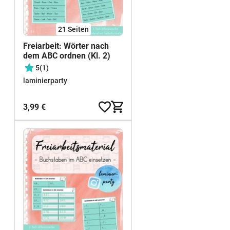
21
Seiten
Freiarbeit: Wörter nach
dem ABC ordnen (Kl. 2)
5
(1)
laminierparty
3,99 €