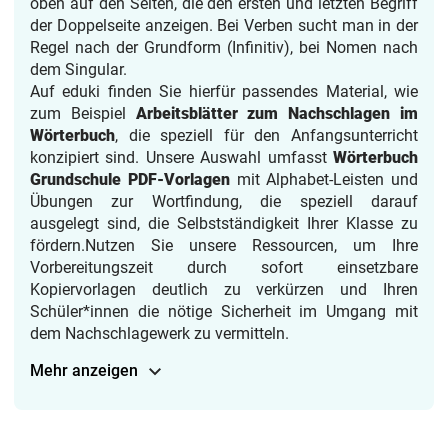
oben auf den Seiten, die den ersten und letzten Begriff
der Doppelseite anzeigen. Bei Verben sucht man in der
Regel nach der Grundform (Infinitiv), bei Nomen nach
dem Singular.
Auf eduki finden Sie hierfür passendes Material, wie
zum Beispiel
Arbeitsblätter zum Nachschlagen im
Wörterbuch
, die speziell für den Anfangsunterricht
konzipiert sind. Unsere Auswahl umfasst
Wörterbuch
Grundschule PDF-Vorlagen
mit Alphabet-Leisten und
Übungen zur Wortfindung, die speziell darauf
ausgelegt sind, die Selbstständigkeit Ihrer Klasse zu
fördern.Nutzen Sie unsere Ressourcen, um Ihre
Vorbereitungszeit durch sofort einsetzbare
Kopiervorlagen deutlich zu verkürzen und Ihren
Schüler*innen die nötige Sicherheit im Umgang mit
dem Nachschlagewerk zu vermitteln.
Mehr anzeigen