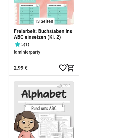
13
Seiten
Freiarbeit: Buchstaben ins
ABC einsetzen (Kl. 2)
5
(1)
laminierparty
2,99 €