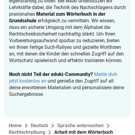
eigenständig zu lösen. Bei eduki unterstützen wir
Lehrkräfte dabei, die Technik des Nachschlagens durch
praxisnahes
Material zum Wörterbuch in der
Grundschule
erfolgreich zu vermitteln. Wir wissen,
dass ein sicherer Umgang mit dem Alphabet die
Rechtschreibsicherheit nachhaltig stärkt. Um Ihren
Vorbereitungsaufwand spürbar zu reduzieren, bieten
wir Ihnen fertige Such-Rallyes und gezielte Wortlisten
an, mit denen die Kinder den schnellen Zugriff auf den
Wortschatz spielerisch und effektiv trainieren können.
Noch nicht Teil der eduki-Community?
Melde dich
jetzt kostenlos an
und genieße den Zugriff auf all
deine erworbenen Materialien und personalisiere deine
Suchergebnisse.
Home
Deutsch
Sprache untersuchen
Rechtschreibung
Arbeit mit dem Wörterbuch