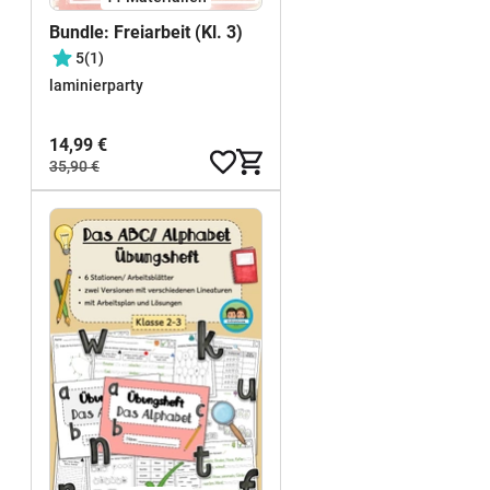
Bundle: Freiarbeit (Kl. 3)
5
(1)
laminierparty
14,99 €
35,90 €