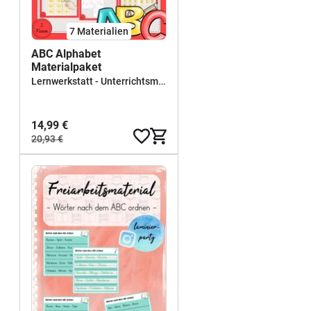
7 Materialien
ABC Alphabet
Materialpaket
Lernwerkstatt - Unterrichtsmaterial für Sachunterricht, Mathe, Deutsch, Kunst und Religion
14,99 €
20,93 €