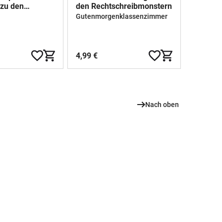
 zu den
den Rechtschreibmonstern
bstrategien
Gutenmorgenklassenzimmer
4,99 €
Nach oben