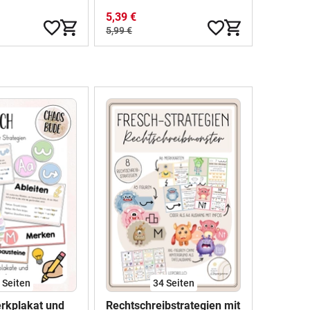
5,39 €
5,99 €
7
Seiten
34
Seiten
erkplakat und
Rechtschreibstrategien mit