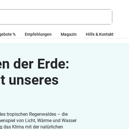
gebote %
Empfehlungen
Magazin
Hilfe & Kontakt
n der Erde:
lt unseres
des tropischen Regenwaldes – die
nspiel von Licht, Wärme und Wasser
ng das Klima mit der natürlichen