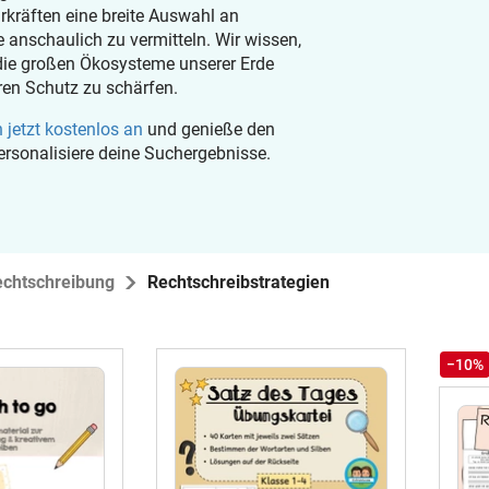
hrkräften eine breite Auswahl an
nschaulich zu vermitteln. Wir wissen,
, die großen Ökosysteme unserer Erde
en Schutz zu schärfen.
 jetzt kostenlos an
und genieße den
personalisiere deine Suchergebnisse.
echtschreibung
Rechtschreibstrategien
−10%