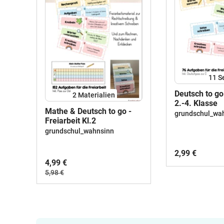
11
S
Deutsch to go 
2 Materialien
2.-4. Klasse
Mathe & Deutsch to go -
grundschul_wa
Freiarbeit Kl.2
grundschul_wahnsinn
2,99 €
4,99 €
5,98 €