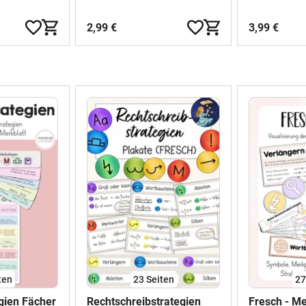
2,99 €
3,99 €
ten
23
Seiten
2
gien Fächer
Rechtschreibstrategien
Fresch - M