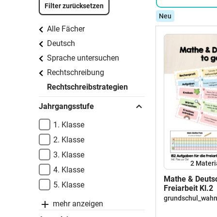
Filter zurücksetzen
Neu
Alle Fächer
Deutsch
Sprache untersuchen
Rechtschreibung
Rechtschreibstrategien
Jahrgangsstufe
1. Klasse
2. Klasse
3. Klasse
2 Materi
4. Klasse
Mathe & Deutsc
5. Klasse
Freiarbeit Kl.2
grundschul_wahn
mehr anzeigen