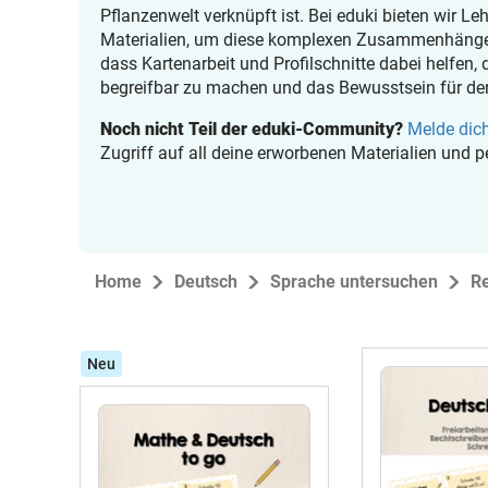
Pflanzenwelt verknüpft ist. Bei eduki bieten wir Le
Materialien, um diese komplexen Zusammenhänge a
dass Kartenarbeit und Profilschnitte dabei helfen
begreifbar zu machen und das Bewusstsein für der
Noch nicht Teil der eduki-Community?
Melde dich
Zugriff auf all deine erworbenen Materialien und 
Home
Deutsch
Sprache untersuchen
R
Neu