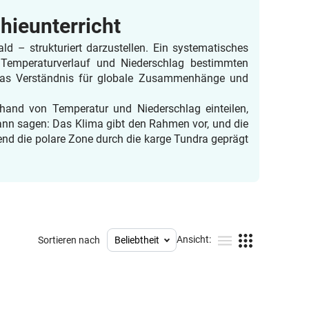
hieunterricht
d – strukturiert darzustellen. Ein systematisches
Temperaturverlauf und Niederschlag bestimmten
das Verständnis für globale Zusammenhänge und
and von Temperatur und Niederschlag einteilen,
kann sagen: Das Klima gibt den Rahmen vor, und die
end die polare Zone durch die karge Tundra geprägt
Ansicht:
Sortieren nach
Beliebtheit