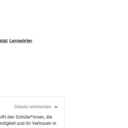
ktat
,
Lernwörter
.
Details einblenden
ilft den Schüler*innen, die
digkeit und ihr Vertrauen in