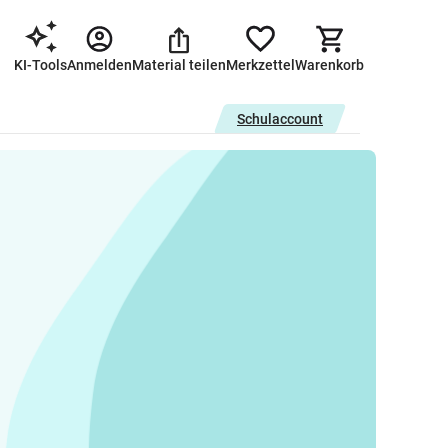
KI-Tools
Anmelden
Material teilen
Merkzettel
Warenkorb
Schulaccount