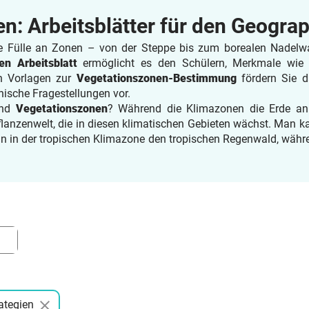
: Arbeitsblätter für den Geograp
ie Fülle an Zonen – von der Steppe bis zum borealen Nadelwal
n Arbeitsblatt
ermöglicht es den Schülern, Merkmale wie 
n Vorlagen zur
Vegetationszonen-Bestimmung
fördern Sie 
hische Fragestellungen vor.
und
Vegetationszonen
? Während die Klimazonen die Erde anh
flanzenwelt, die in diesen klimatischen Gebieten wächst. Man 
man in der tropischen Klimazone den tropischen Regenwald, währ
ategien