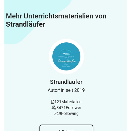
Mehr Unterrichtsmaterialien von
Strandläufer
Strandläufer
Autor*in seit 2019
121
Materialien
3471
Follower
9
Following