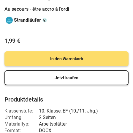
Au secours - être accro à l'ordi
Strandläufer
1,99 €
In den Warenkorb
Jetzt kaufen
Produktdetails
Klassenstufe:
10. Klasse
,
EF (10./11. Jhg.)
Umfang:
2 Seiten
Materialtyp:
Arbeitsblätter
Format:
DOCX