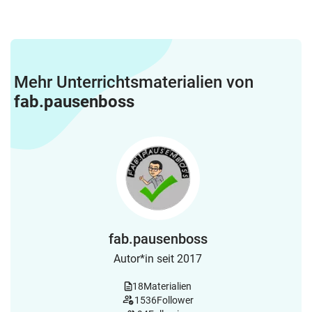
Mehr Unterrichtsmaterialien von
fab.pausenboss
fab.pausenboss
Autor*in seit 2017
18
Materialien
1536
Follower