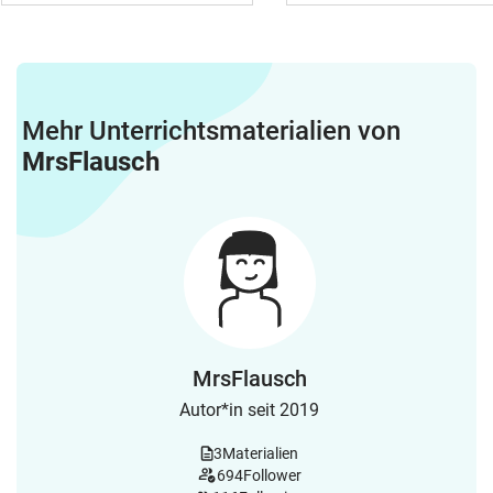
Mehr Unterrichtsmaterialien von
MrsFlausch
MrsFlausch
Autor*in seit 2019
3
Materialien
694
Follower