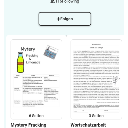
116
Following
Folgen
6
Seiten
3
Seiten
Mystery Fracking
Wortschatzarbeit