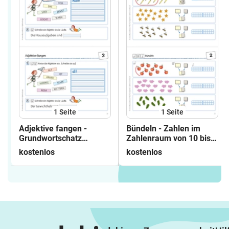
1
Seite
1
Seite
Adjektive fangen -
Bündeln - Zahlen im
Grundwortschatz
Zahlenraum von 10 bis
trainieren
20
kostenlos
kostenlos