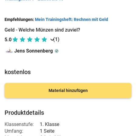
Empfehlungen:
Mein Trainingsheft: Rechnen mit Geld
Geld - Welche Münzen sind zuviel?
(1)
5.0
Jens Sonnenberg
kostenlos
Material hinzufügen
Produktdetails
Klassenstufe:
1. Klasse
Umfang:
1 Seite