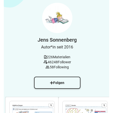
Jens Sonnenberg
Autor*in seit 2016
226
Materialien
46248
Follower
58
Following
Folgen