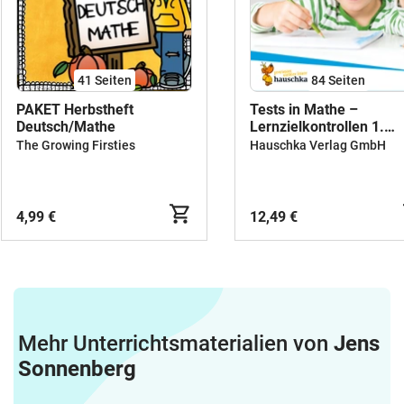
41
Seiten
84
Seiten
PAKET Herbstheft
Tests in Mathe –
Deutsch/Mathe
Lernzielkontrollen 1.
Klasse
The Growing Firsties
Hauschka Verlag GmbH
4,99 €
12,49 €
Mehr Unterrichtsmaterialien von
Jens
Sonnenberg