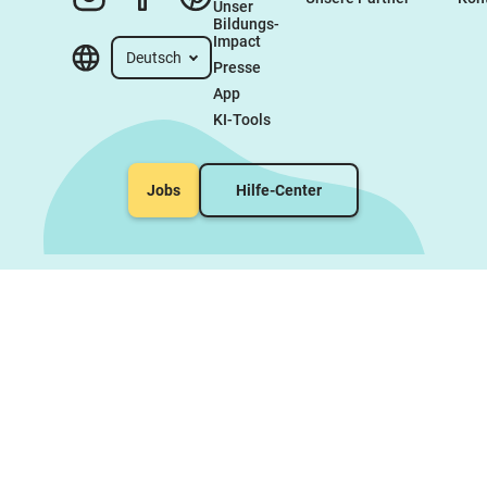
Unser 
Bildungs-
Impact
Deutsch
Presse
App
KI-Tools
Jobs
Hilfe-Center