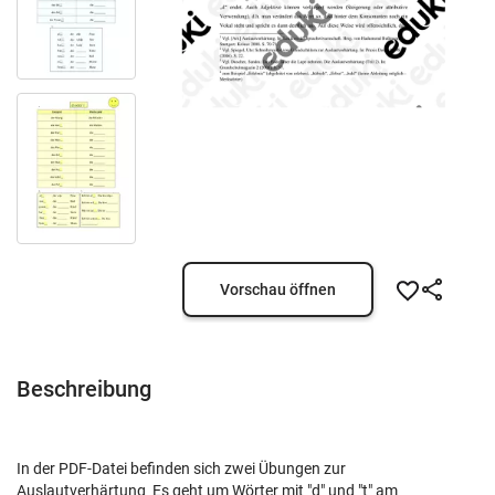
Vorschau öffnen
Beschreibung
In der PDF-Datei befinden sich zwei Übungen zur
Auslautverhärtung Es geht um Wörter mit "d" und "t" am