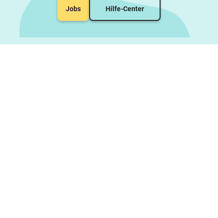
Jobs
Hilfe-Center