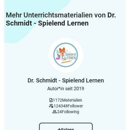
Mehr Unterrichtsmaterialien von
Dr.
Schmidt - Spielend Lernen
Dr. Schmidt - Spielend Lernen
Autor*in seit 2019
1172
Materialien
124348
Follower
24
Following
Folgen