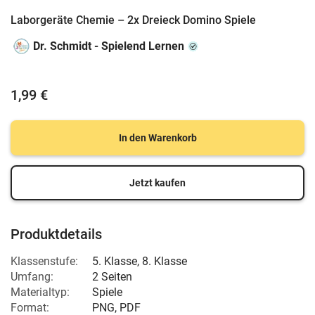
Laborgeräte Chemie – 2x Dreieck Domino Spiele
Dr. Schmidt - Spielend Lernen
1,99 €
In den Warenkorb
Jetzt kaufen
Produktdetails
Klassenstufe:
5. Klasse
,
8. Klasse
Umfang:
2 Seiten
Materialtyp:
Spiele
Format:
PNG, PDF