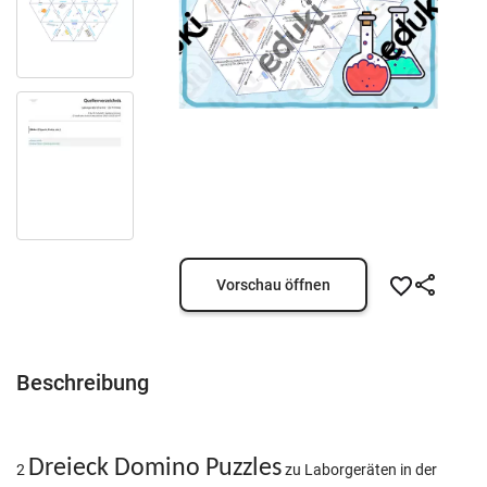
Vorschau öffnen
Beschreibung
Dreieck Domino Puzzles
2
zu Laborgeräten in der