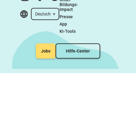
Bildungs-
Impact
Deutsch
Presse
App
KI-Tools
Jobs
Hilfe-Center