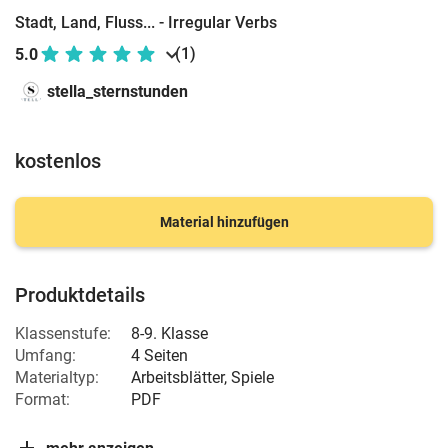
Stadt, Land, Fluss... - Irregular Verbs
(1)
5.0
stella_sternstunden
kostenlos
Material hinzufügen
Produktdetails
Klassenstufe:
8-9. Klasse
Umfang:
4 Seiten
Materialtyp:
Arbeitsblätter, Spiele
Format:
PDF