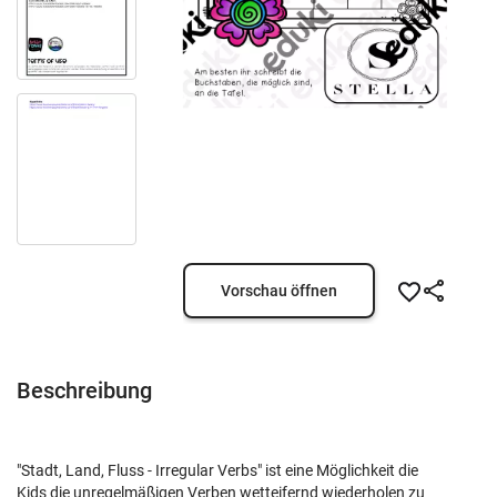
Vorschau öffnen
Beschreibung
"Stadt, Land, Fluss - Irregular Verbs" ist eine Möglichkeit die
Kids die unregelmäßigen Verben wetteifernd wiederholen zu