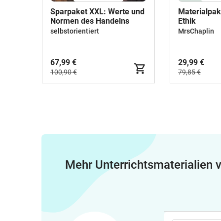
Sparpaket XXL: Werte und
Materialpak
Normen des Handelns
Ethik
selbstorientiert
MrsChaplin
67,99 €
29,99 €
100,90 €
79,85 €
Mehr Unterrichtsmaterialien