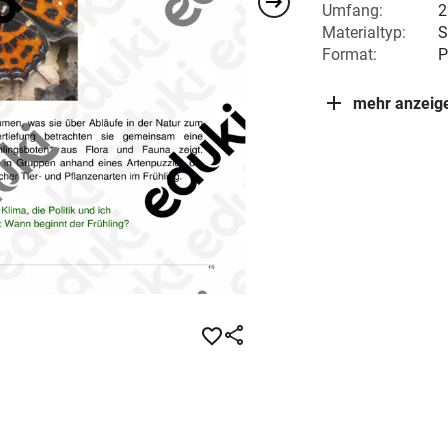
Umfang:
2
Materialtyp:
S
Format:
P
mehr anzeig