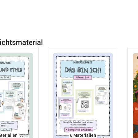
ichtsmaterial
terialien
6 Materialien