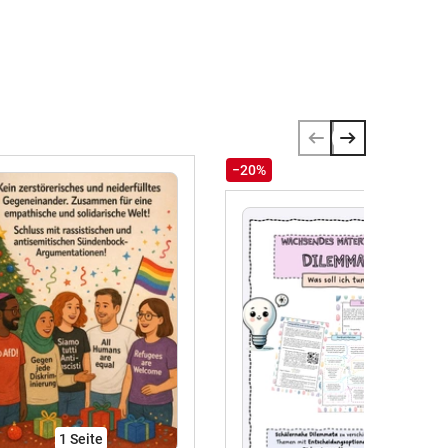
−20%
1
Seite