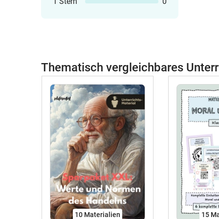
1 Stern
0
Thematisch vergleichbares Unterr
10 Materialien
15 Ma