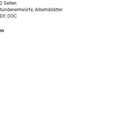
2 Seiten
tundenentwürfe, Arbeitsblätter
DF, DOC
en