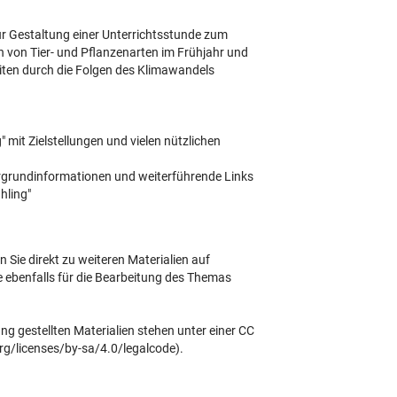
zur Gestaltung einer Unterrichtsstunde zum
 von Tier- und Pflanzenarten im Frühjahr und
ten durch die Folgen des Klimawandels
 mit Zielstellungen und vielen nützlichen
rgrundinformationen und weiterführende Links
hling"
 Sie direkt zu weiteren Materialien auf
 ebenfalls für die Bearbeitung des Themas
g gestellten Materialien stehen unter einer CC
rg/licenses/by-sa/4.0/legalcode).