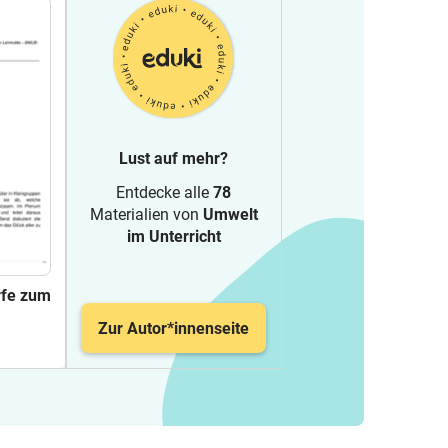
Lust auf mehr?
Entdecke alle
78
Materialien von
Umwelt
im Unterricht
rfe zum
Zur Autor*innenseite