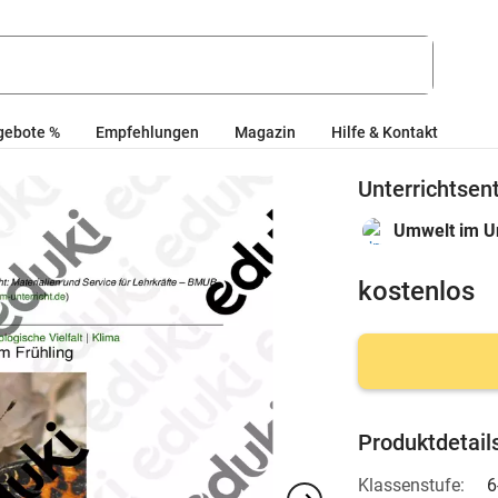
gebote %
Empfehlungen
Magazin
Hilfe & Kontakt
Unterrichtsen
Umwelt im Un
kostenlos
Produktdetail
Klassenstufe:
6