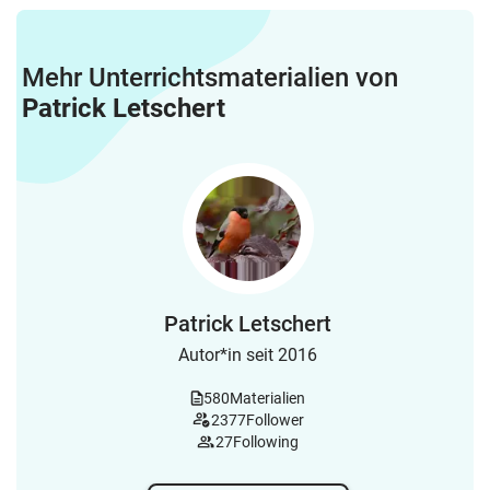
Mehr Unterrichtsmaterialien von
Patrick Letschert
Patrick Letschert
Autor*in seit 2016
580
Materialien
2377
Follower
27
Following