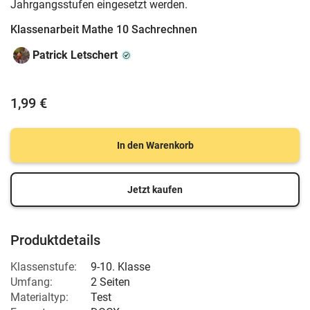
Jahrgangsstufen eingesetzt werden.
Klassenarbeit Mathe 10 Sachrechnen
Patrick Letschert
1,99 €
In den Warenkorb
Jetzt kaufen
Produktdetails
Klassenstufe:
9-10. Klasse
Umfang:
2 Seiten
Materialtyp:
Test