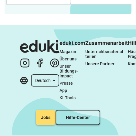
eduki.com
Zusammenarbeit
Hil
Magazin
Unterrichtsmaterial 
Häuf
teilen
Fra
Über uns
Unsere Partner
Kon
Unser 
Bildungs-
Impact
Deutsch
Presse
App
KI-Tools
Jobs
Hilfe-Center