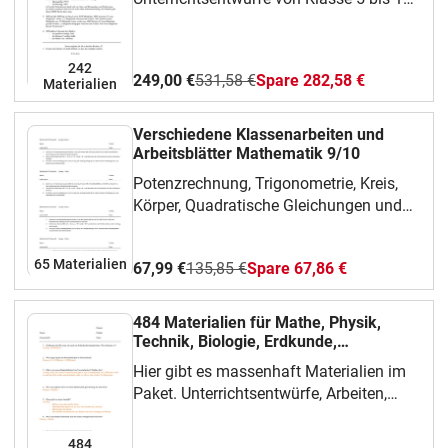
über alle möglichen Themen.
242
249,00 €
531,58 €
Spare 282,58 €
Materialien
Verschiedene Klassenarbeiten und
Arbeitsblätter Mathematik 9/10
Potenzrechnung, Trigonometrie, Kreis,
Körper, Quadratische Gleichungen und
Funktionen, Sachrechnen und vieles
mehr.
65 Materialien
67,99 €
135,85 €
Spare 67,86 €
484 Materialien für Mathe, Physik,
Technik, Biologie, Erdkunde,
Geschichte, Sport...
Hier gibt es massenhaft Materialien im
Paket. Unterrichtsentwürfe, Arbeiten,
Überprüfungen und Arbeitsblätter von
Klasse 5 bis 12.
484