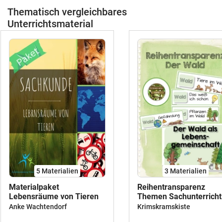
Thematisch vergleichbares
Unterrichtsmaterial
5 Materialien
3 Materialien
Materialpaket
Reihentransparenz
Lebensräume von Tieren
Themen Sachunterricht
Klasse 4
Anke Wachtendorf
Krimskramskiste