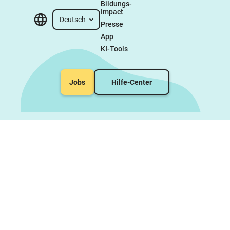
Bildungs-
Impact
Deutsch
Presse
App
KI-Tools
Jobs
Hilfe-Center