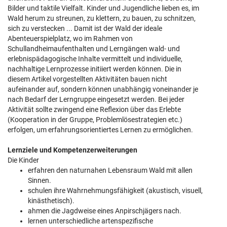
Bilder und taktile Vielfalt. Kinder und Jugendliche lieben es, im
Wald herum zu streunen, zu klettern, zu bauen, zu schnitzen,
sich zu verstecken ... Damit ist der Wald der ideale
Abenteuerspielplatz, wo im Rahmen von
Schullandheimaufenthalten und Lerngängen wald- und
erlebnispädagogische Inhalte vermittelt und individuelle,
nachhaltige Lernprozesse initiiert werden können. Die in
diesem Artikel vorgestellten Aktivitäten bauen nicht
aufeinander auf, sondern können unabhängig voneinander je
nach Bedarf der Lerngruppe eingesetzt werden. Bei jeder
Aktivität sollte zwingend eine Reflexion über das Erlebte
(Kooperation in der Gruppe, Problemlösestrategien etc.)
erfolgen, um erfahrungsorientiertes Lernen zu ermöglichen.
Lernziele und Kompetenzerweiterungen
Die Kinder
erfahren den naturnahen Lebensraum Wald mit allen
Sinnen.
schulen ihre Wahrnehmungsfähigkeit (akustisch, visuell,
kinästhetisch).
ahmen die Jagdweise eines Anpirschjägers nach.
lernen unterschiedliche artenspezifische