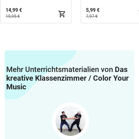
14,99 €
5,99 €
19,95 €
7,97 €
Mehr Unterrichtsmaterialien von
Das
kreative Klassenzimmer / Color Your
Music